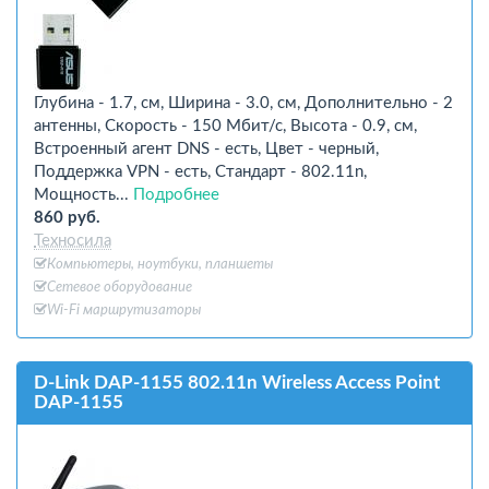
Глубина - 1.7, см, Ширина - 3.0, см, Дополнительно - 2
антенны, Скорость - 150 Мбит/с, Высота - 0.9, см,
Встроенный агент DNS - есть, Цвет - черный,
Поддержка VPN - есть, Стандарт - 802.11n,
Мощность...
Подробнее
860 руб.
Техносила
Компьютеры, ноутбуки, планшеты
Сетевое оборудование
Wi-Fi маршрутизаторы
D-Link DAP-1155 802.11n Wireless Access Point
DAP-1155