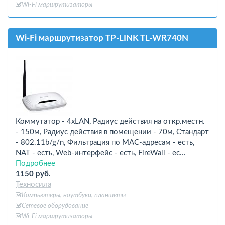
Wi-Fi маршрутизаторы
Wi-Fi маршрутизатор TP-LINK TL-WR740N
Коммутатор - 4xLAN, Радиус действия на откр.местн.
- 150м, Радиус действия в помещении - 70м, Стандарт
- 802.11b/g/n, Фильтрация по MAC-адресам - есть,
NAT - есть, Web-интерфейс - есть, FireWall - ес...
Подробнее
1150 руб.
Техносила
Компьютеры, ноутбуки, планшеты
Сетевое оборудование
Wi-Fi маршрутизаторы