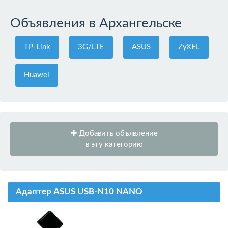
Объявления в Архангельске
TP-Link
3G/LTE
ASUS
ZyXEL
Huawei
Добавить объявление
в эту категорию
Адаптер ASUS USB-N10 NANO