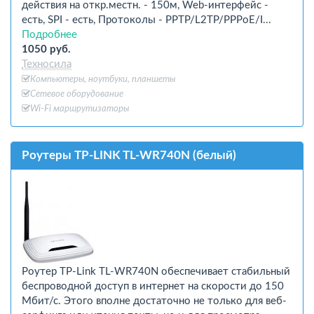
действия на откр.местн. - 150м, Web-интерфейс -
есть, SPI - есть, Протоколы - PPTP/L2TP/PPPoE/I...
Подробнее
1050 руб.
Техносила
Компьютеры, ноутбуки, планшеты
Сетевое оборудование
Wi-Fi маршрутизаторы
Роутеры TP-LINK TL-WR740N (белый)
Роутер TP-Link TL-WR740N обеспечивает стабильный
беспроводной доступ в интернет на скорости до 150
Мбит/с. Этого вполне достаточно не только для веб-