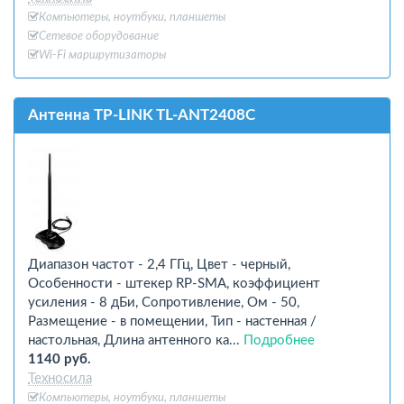
Компьютеры, ноутбуки, планшеты
Сетевое оборудование
Wi-Fi маршрутизаторы
Антенна TP-LINK TL-ANT2408C
Диапазон частот - 2,4 ГГц, Цвет - черный,
Особенности - штекер RP-SMA, коэффициент
усиления - 8 дБи, Сопротивление, Ом - 50,
Размещение - в помещении, Тип - настенная /
настольная, Длина антенного ка...
Подробнее
1140 руб.
Техносила
Компьютеры, ноутбуки, планшеты