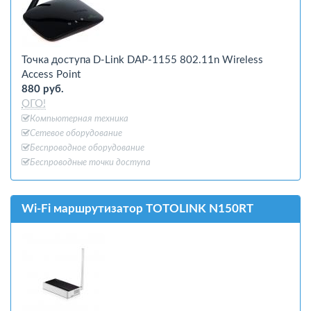
Точка доступа D-Link DAP-1155 802.11n Wireless
Access Point
880 руб.
ОГО!
Компьютерная техника
Сетевое оборудование
Беспроводное оборудование
Беспроводные точки доступа
Wi-Fi маршрутизатор TOTOLINK N150RT