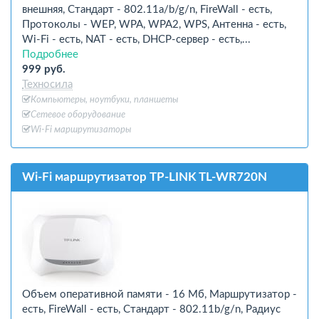
внешняя, Стандарт - 802.11a/b/g/n, FireWall - есть,
Протоколы - WEP, WPA, WPA2, WPS, Антенна - есть,
Wi-Fi - есть, NAT - есть, DHCP-сервер - есть,...
Подробнее
999 руб.
Техносила
Компьютеры, ноутбуки, планшеты
Сетевое оборудование
Wi-Fi маршрутизаторы
Wi-Fi маршрутизатор TP-LINK TL-WR720N
Объем оперативной памяти - 16 Мб, Маршрутизатор -
есть, FireWall - есть, Стандарт - 802.11b/g/n, Радиус