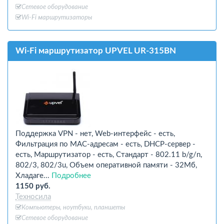
Сетевое оборудование
Wi-Fi маршрутизаторы
Wi-Fi маршрутизатор UPVEL UR-315BN
Поддержка VPN - нет, Web-интерфейс - есть,
Фильтрация по MAC-адресам - есть, DHCP-сервер -
есть, Маршрутизатор - есть, Стандарт - 802.11 b/g/n,
802/3, 802/3u, Объем оперативной памяти - 32Мб,
Хладаге...
Подробнее
1150 руб.
Техносила
Компьютеры, ноутбуки, планшеты
Сетевое оборудование