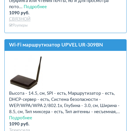
серфинга или чтения почты, но и для просмотра
пото...
Подробнее
1090 руб.
СВЯЗНОЙ
Роутеры
Wi-Fi маршрутизатор UPVEL UR-309BN
Высота - 14.5, см, SPI - есть, Маршрутизатор - есть,
DHCP-сервер - есть, Система безопасности -
WEP/WPA/WPA 2/802.1x, Глубина - 3.0, см, Ширина -
8.5, см, Тип миксера - есть, Тип антенны - несъемная,...
Подробнее
1090 руб.
Техносила