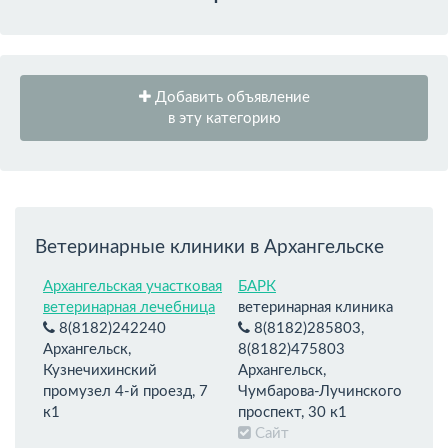
Добавить объявление
в эту категорию
Ветеринарные клиники в Архангельске
Архангельская участковая
БАРК
ветеринарная лечебница
ветеринарная клиника
8(8182)242240
8(8182)285803,
Архангельск,
8(8182)475803
Кузнечихинский
Архангельск,
промузел 4-й проезд, 7
Чумбарова-Лучинского
к1
проспект, 30 к1
Сайт