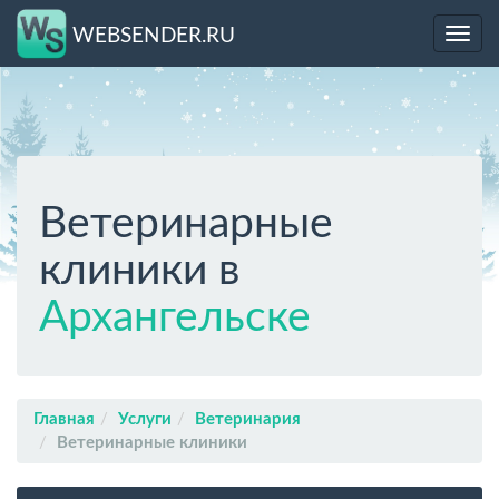
WEBSENDER.RU
Toggl
navig
Ветеринарные
клиники в
Архангельске
Главная
Услуги
Ветеринария
Ветеринарные клиники