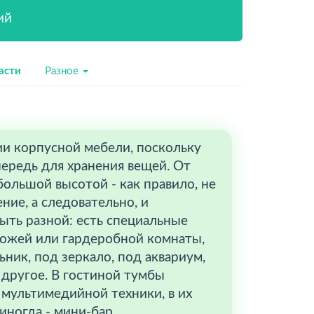
ий
асти
Разное
ии корпусной мебели, поскольку
ередь для хранения вещей. От
ольшой высотой - как правило, не
ние, а следовательно, и
ыть разной: есть специальные
хожей или гардеробной комнаты,
ник, под зеркало, под аквариум,
 другое. В гостиной тумбы
 мультимедийной техники, в их
иногда - мини-бар.