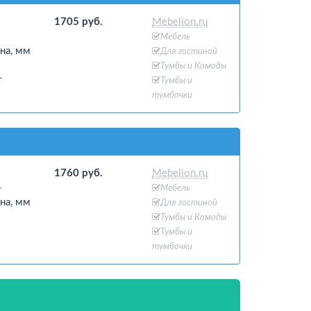
1705 руб.
Mebelion.ru
-
Мебель
на, мм
Для гостиной
Тумбы и Комоды
т
Тумбы и
тумбочки
1760 руб.
Mebelion.ru
-
Мебель
на, мм
Для гостиной
Тумбы и Комоды
Тумбы и
тумбочки