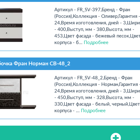
Артикул - FR_SV-397,Бренд - Фран
(Россия),Коллекция - Оливер,Гарантия 
24,Время изготовления, дней - 3,Шири
- 400,Выступ, мм - 380,Высота, мм -
453,Цвет фасада - бежевый песок,Цве
корпуса - б...
Подробнее
очка Фран Норман СВ-48_2
Артикул - FR_SV-48_2,Бренд - Фран
(Россия),Коллекция - Норман,Гарантия 
24,Время изготовления, дней - 3,Шири
- 450,Выступ, мм - 328,Высота, мм -
330,Цвет фасада - белый, черный,Цвет
корпуса - ...
Подробнее