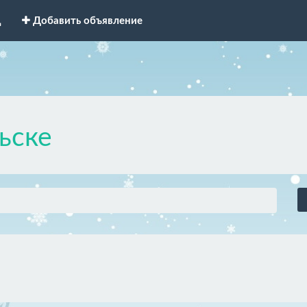
д
Добавить объявление
ьске