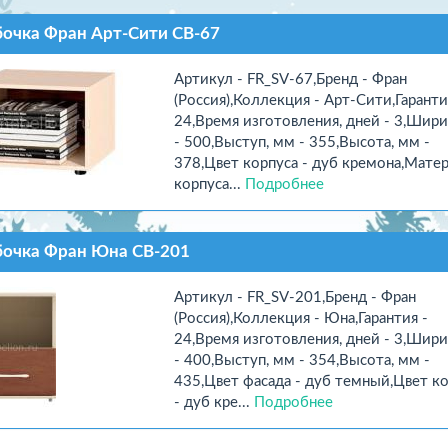
очка Фран Арт-Сити СВ-67
Артикул - FR_SV-67,Бренд - Фран
(Россия),Коллекция - Арт-Сити,Гаранти
24,Время изготовления, дней - 3,Шири
- 500,Выступ, мм - 355,Высота, мм -
378,Цвет корпуса - дуб кремона,Мате
корпуса...
Подробнее
бочка Фран Юна СВ-201
Артикул - FR_SV-201,Бренд - Фран
(Россия),Коллекция - Юна,Гарантия -
24,Время изготовления, дней - 3,Шири
- 400,Выступ, мм - 354,Высота, мм -
435,Цвет фасада - дуб темный,Цвет к
- дуб кре...
Подробнее