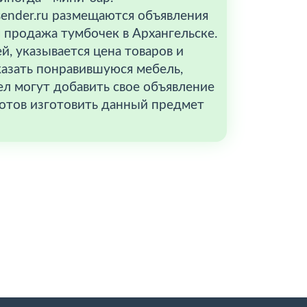
sender.ru размещаются объявления
 продажа тумбочек в Архангельске.
й, указывается цена товаров и
казать понравившуюся мебель,
ел могут добавить свое объявление
 готов изготовить данный предмет