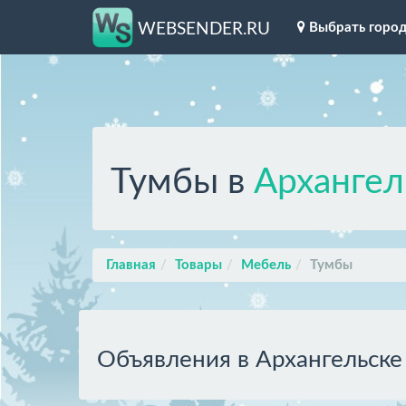
Выбрать горо
WEBSENDER.RU
Тумбы в
Архангел
Главная
Товары
Мебель
Тумбы
Объявления в Архангельске