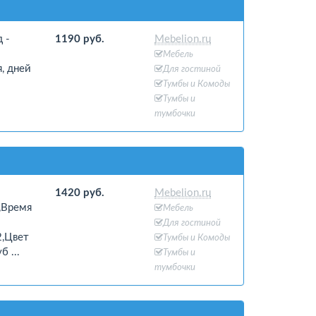
 -
1190 руб.
Mebelion.ru
Мебель
, дней
Для гостиной
Тумбы и Комоды
Тумбы и
тумбочки
1420 руб.
Mebelion.ru
4,Время
Мебель
Для гостиной
2,Цвет
Тумбы и Комоды
 ...
Тумбы и
тумбочки