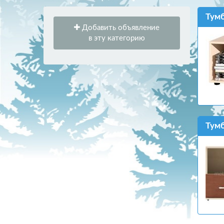
Тумб
Добавить объявление
в эту категорию
Тум