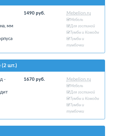
1490 руб.
Mebelion.ru
Мебель
на, мм
Для гостиной
Тумбы и Комоды
орпуса
Тумбы и
тумбочки
(2 шт.)
д -
1670 руб.
Mebelion.ru
Мебель
одит
Для гостиной
Тумбы и Комоды
Тумбы и
тумбочки