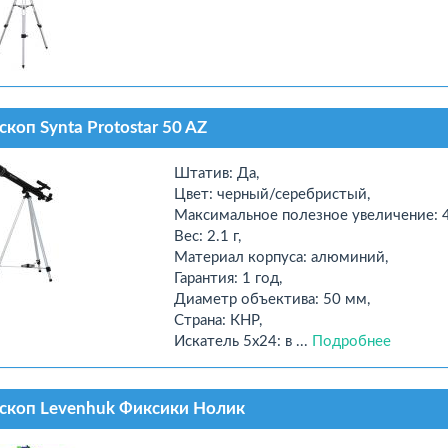
скоп Synta Protostar 50 AZ
Штатив: Да,
Цвет: черный/серебристый,
Максимальное полезное увеличение: 4
Вес: 2.1 г,
Материал корпуса: алюминий,
Гарантия: 1 год,
Диаметр объектива: 50 мм,
Страна: КНР,
Искатель 5x24: в ...
Подробнее
скоп Levenhuk Фиксики Нолик