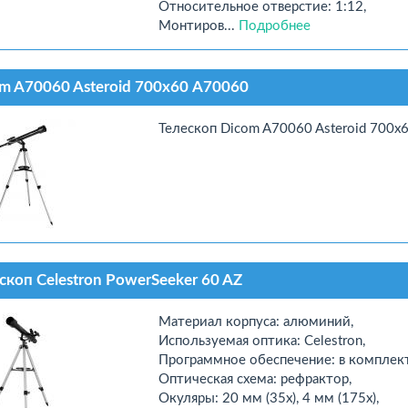
Относительное отверстие: 1:12,
Монтиров...
Подробнее
m A70060 Asteroid 700х60 A70060
Телескоп Dicom A70060 Asteroid 700х
скоп Celestron PowerSeeker 60 AZ
Материал корпуса: алюминий,
Используемая оптика: Celestron,
Программное обеспечение: в комплект
Оптическая схема: рефрактор,
Окуляры: 20 мм (35x), 4 мм (175x),