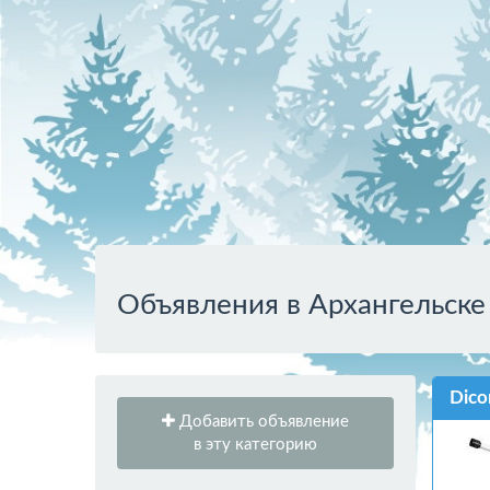
Объявления в Архангельске
Dico
Добавить объявление
в эту категорию