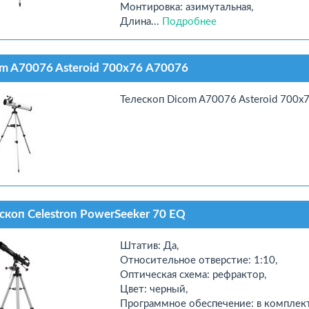
Монтировка: азимутальная,
Длина...
Подробнее
m A70076 Asteroid 700х76 A70076
Телескоп Dicom A70076 Asteroid 700х
скоп Celestron PowerSeeker 70 EQ
Штатив: Да,
Относительное отверстие: 1:10,
Оптическая схема: рефрактор,
Цвет: черный,
Программное обеспечение: в комплект