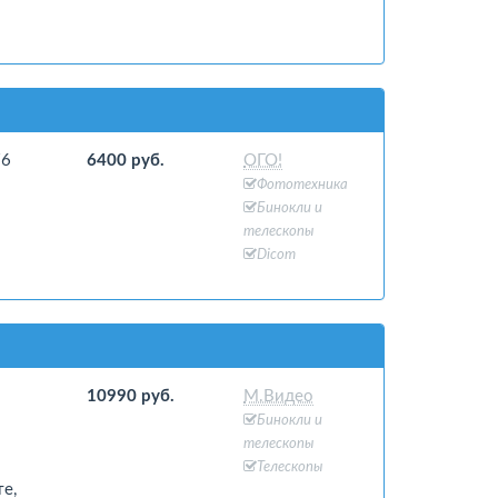
76
6400 руб.
ОГО!
Фототехника
Бинокли и
телескопы
Dicom
10990 руб.
М.Видео
Бинокли и
телескопы
Телескопы
е,