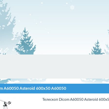
m A60050 Asteroid 600x50 A60050
Телескоп Dicom A60050 Asteroid 600x