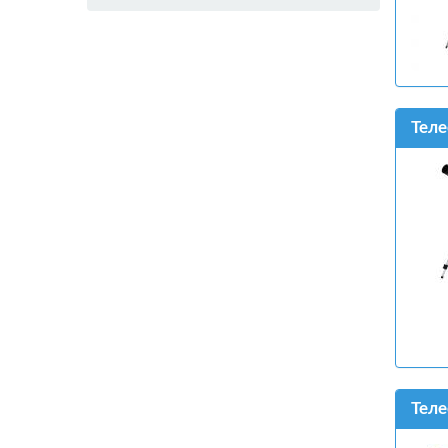
Теле
Теле