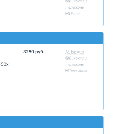
Бинокли и
телескопы
Dicom
3290 руб.
М.Видео
Бинокли и
50x,
телескопы
Телескопы