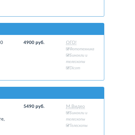
60
4900 руб.
ОГО!
Фототехника
Бинокли и
телескопы
Dicom
5490 руб.
М.Видео
Бинокли и
е,
телескопы
Телескопы