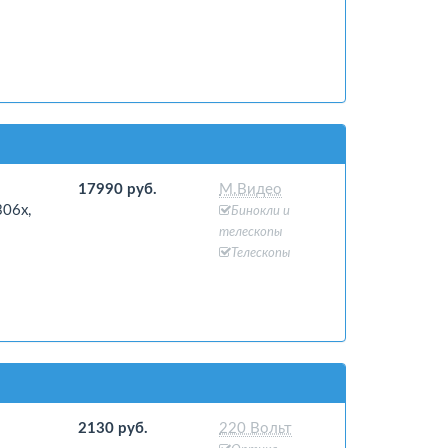
17990 руб.
М.Видео
06x,
Бинокли и
телескопы
Телескопы
2130 руб.
220 Вольт