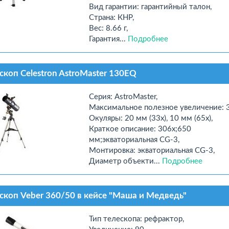
Вид гарантии: гарантийный талон,
Страна: КНР,
Вес: 8.66 г,
Гарантия...
Подробнее
скоп Celestron AstroMaster 130EQ
Серия: AstroMaster,
Максимальное полезное увеличение: 3
Окуляры: 20 мм (33x), 10 мм (65x),
Краткое описание: 306x;650
мм;экваториальная CG-3,
Монтировка: экваториальная CG-3,
Диаметр объекти...
Подробнее
скоп Veber 360/50 в кейсе "Маша и Медведь"
Тип телескопа: рефрактор,