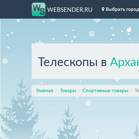
Выбрать горо
WEBSENDER.RU
Телескопы в
Арха
Главная
Товары
Спортивные товары
Т