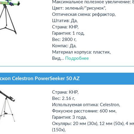
Максимальное полезное увеличение: 8
Цвет: зеленый/"рисунок",
Оптическая схема: рефрактор,
Штатив: Да,
Страна: КНР,
Гарантия: 1 год,
Вес: 2800 г,
Компас: Да,
Материал корпуса: пластик,
Вид...
Подробнее
скоп Celestron PowerSeeker 50 AZ
Страна: КНР,
Вес: 2.16 г,
Используемая оптика: Celestron,
Фокусное расстояние: 600 мм,
Гарантия: 3 года,
Окуляры: 20 мм (30x), 12 мм (50x), 4 м
(150x),