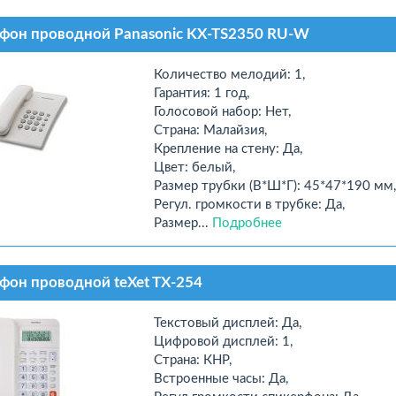
фон проводной Panasonic KX-TS2350 RU-W
Количество мелодий: 1,
Гарантия: 1 год,
Голосовой набор: Нет,
Страна: Малайзия,
Крепление на стену: Да,
Цвет: белый,
Размер трубки (В*Ш*Г): 45*47*190 мм,
Регул. громкости в трубке: Да,
Размер...
Подробнее
фон проводной teXet TX-254
Текстовый дисплей: Да,
Цифровой дисплей: 1,
Страна: КНР,
Встроенные часы: Да,