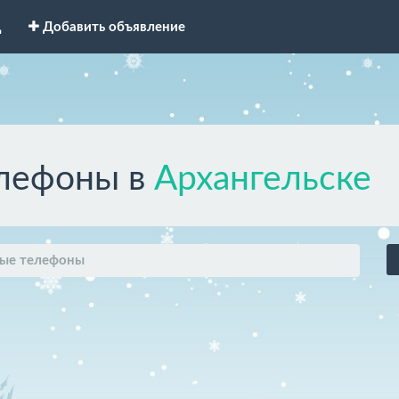
д
Добавить объявление
лефоны в
Архангельске
ые телефоны