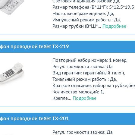
Световая индикация вызова: Да,
Размер телефона (В*Ш*Г): 5*12.5*19.5 
Настольное размещение: Да,
Импульсный режим работы: Да,
Размер трубки (В*Ш*...
Подробнее
фон проводной teXet TX-219
Повторный набор номера: 1 номер,
Регул. громкости звонка: Да,
Вид гарантии: гарантийный талон,
Тональный режим работы: Да,
Краткое описание: набор на трубке;бе
Количество мелодий: 1,
Крепле...
Подробнее
фон проводной teXet TX-201
Регул. громкости звонка: Да,