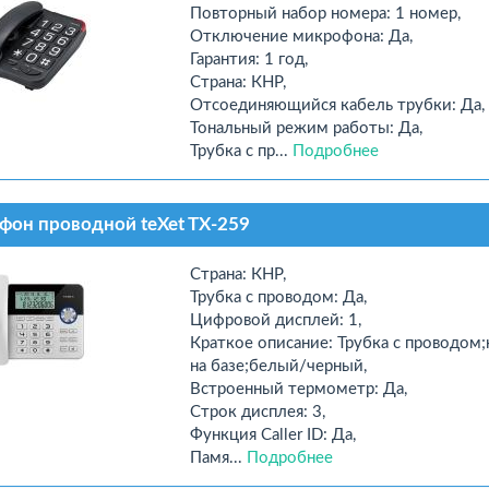
Повторный набор номера: 1 номер,
Отключение микрофона: Да,
Гарантия: 1 год,
Страна: КНР,
Отсоединяющийся кабель трубки: Да,
Тональный режим работы: Да,
Трубка с пр...
Подробнее
фон проводной teXet TX-259
Страна: КНР,
Трубка с проводом: Да,
Цифровой дисплей: 1,
Краткое описание: Трубка с проводом;
на базе;белый/черный,
Встроенный термометр: Да,
Строк дисплея: 3,
Функция Caller ID: Да,
Памя...
Подробнее