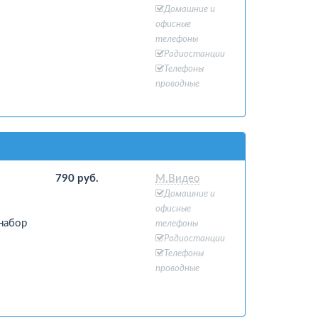
Домашние и
офисные
телефоны
Радиостанции
Телефоны
проводные
790 руб.
М.Видео
Домашние и
офисные
набор
телефоны
Радиостанции
Телефоны
проводные