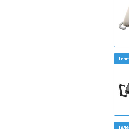
Теле
Теле