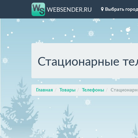
Выбрать горо
WEBSENDER.RU
Стационарные те
Главная
Товары
Телефоны
Стационарн