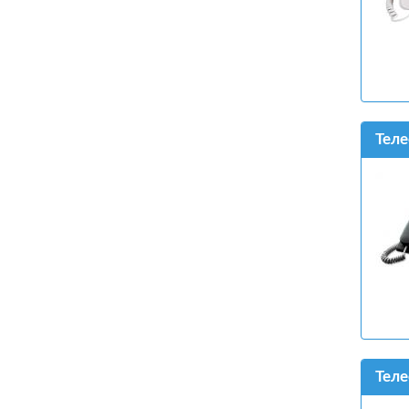
Теле
Теле