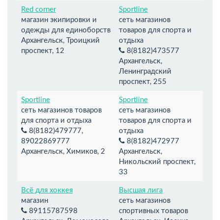
Red corner
Sportline
магазин экипировки и
сеть магазинов
одежды для единоборств
товаров для спорта и
Архангельск, Троицкий
отдыха
проспект, 12
8(8182)473577
Архангельск,
Ленинградский
проспект, 255
Sportline
Sportline
сеть магазинов товаров
сеть магазинов
для спорта и отдыха
товаров для спорта и
8(8182)479777,
отдыха
89022869777
8(8182)472977
Архангельск, Химиков, 2
Архангельск,
Никольский проспект,
33
Всё для хоккея
Высшая лига
магазин
сеть магазинов
89115787598
спортивных товаров