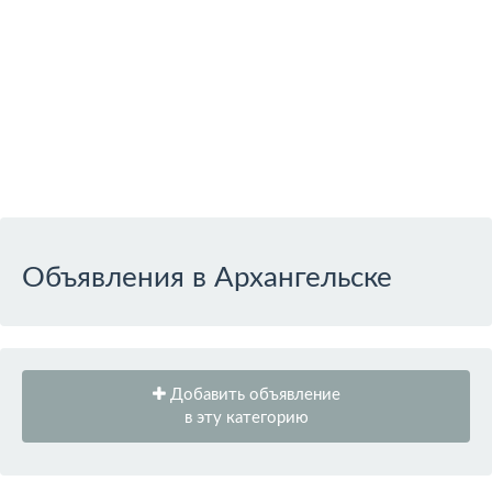
Объявления в Архангельске
Добавить объявление
в эту категорию