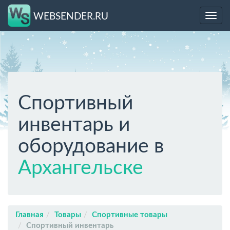
WEBSENDER.RU
Toggl
navig
Спортивный
инвентарь и
оборудование в
Архангельске
Главная
Товары
Спортивные товары
Спортивный инвентарь