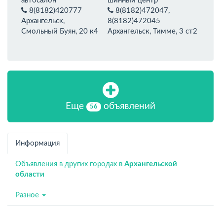
автосалон
шинный центр
8(8182)420777
8(8182)472047,
Архангельск,
8(8182)472045
Смольный Буян, 20 к4
Архангельск, Тимме, 3 ст2
Еще
объявлений
56
Информация
Объявления в других городах в
Архангельской
области
Разное