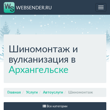
WEBSENDER.RU
Toggl
navig
Шиномонтаж и
вулканизация в
Архангельске
Главная
Услуги
Автоуслуги
Шиномонтаж
Все категории