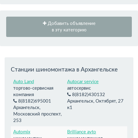
Добавить объявление
в эту категорию
Станции шиномонтажа в Архангельске
Auto Land
Autocar service
торгово-сервисная
автосервис
компания
8(8182)430132
8(8182)695001
Архангельск, Октябрят, 27
Архангельск,
к1
Московский проспект,
253
Automix
Brilliance avto