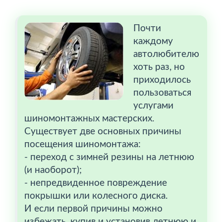
Почти
каждому
автолюбителю
хоть раз, но
приходилось
пользоваться
услугами
шиномонтажных мастерских.
Существует две основных причины
посещения шиномонтажа:
- переход с зимней резины на летнюю
(и наоборот);
- непредвиденное повреждение
покрышки или колесного диска.
И если первой причины можно
избежать, купив и установив летнюю и