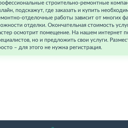
рофессиональные строительно-ремонтные компани
лайн, подскажут, где заказать и купить необход
емонтно-отделочные работы зависит от многих ф
ожности отделки. Окончательная стоимость услуг 
астер осмотрит помещение. На нашем интернет п
ециалистов, но и предложить свои услуги. Размес
осто – для этого не нужна регистрация.