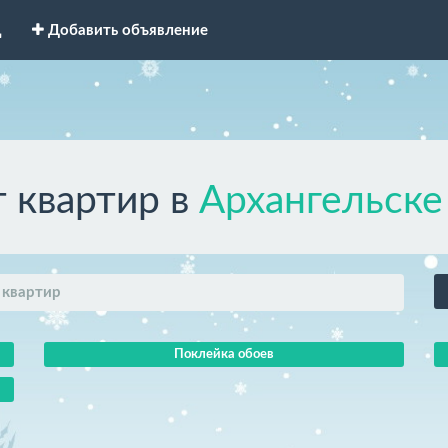
д
Добавить объявление
 квартир в
Архангельске
 квартир
Поклейка обоев