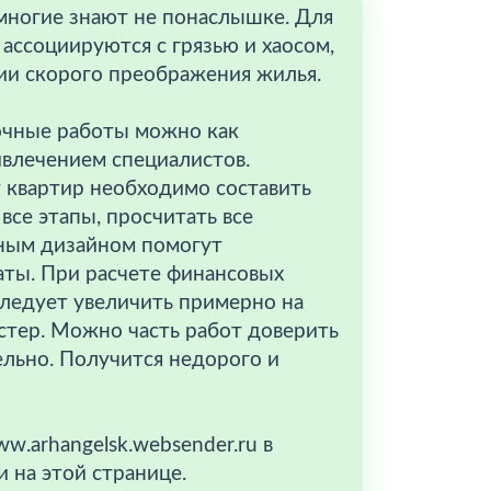
многие знают не понаслышке. Для
ассоциируются с грязью и хаосом,
ии скорого преображения жилья.
очные работы можно как
ивлечением специалистов.
 квартир необходимо составить
все этапы, просчитать все
ным дизайном помогут
ты. При расчете финансовых
ледует увеличить примерно на
стер. Можно часть работ доверить
ельно. Получится недорого и
.arhangelsk.websender.ru в
 на этой странице.