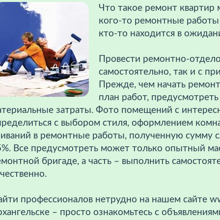
Что такое ремонт квартир 
кого-то ремонтные работы 
кто-то находится в ожидан
Провести ремонтно-отдел
самостоятельно, так и с пр
Прежде, чем начать ремонт
план работ, предусмотреть 
атериальные затраты. Фото помещений с интерес
пределиться с выбором стиля, оформлением комна
ливаний в ремонтные работы, полученную сумму с
5%. Все предусмотреть может только опытный ма
монтной бригаде, а часть – выполнить самостоят
чественно.
йти профессионалов нетрудно на нашем сайте www
хангельске – просто ознакомьтесь с объявлениями