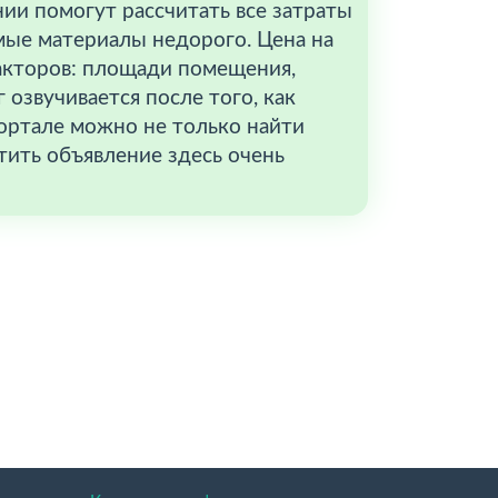
и помогут рассчитать все затраты
имые материалы недорого. Цена на
акторов: площади помещения,
озвучивается после того, как
ортале можно не только найти
тить объявление здесь очень