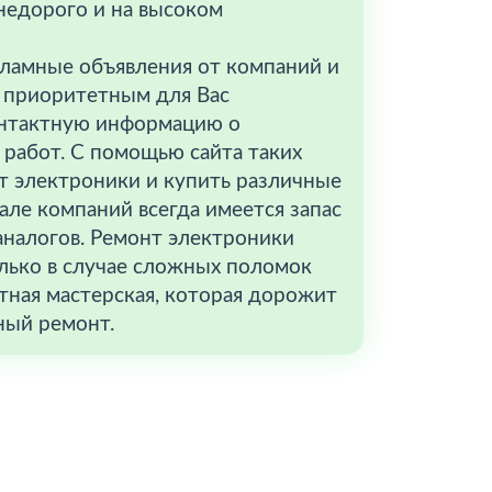
недорого и на высоком
кламные объявления от компаний и
о приоритетным для Вас
онтактную информацию о
 работ. С помощью сайта таких
т электроники и купить различные
ле компаний всегда имеется запас
 аналогов. Ремонт электроники
олько в случае сложных поломок
тная мастерская, которая дорожит
ный ремонт.