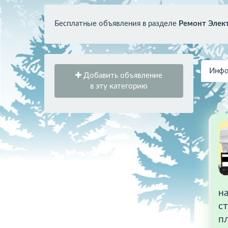
Бесплатные объявления в разделе
Ремонт Элек
Инфо
Добавить объявление
в эту категорию
на
с
пл