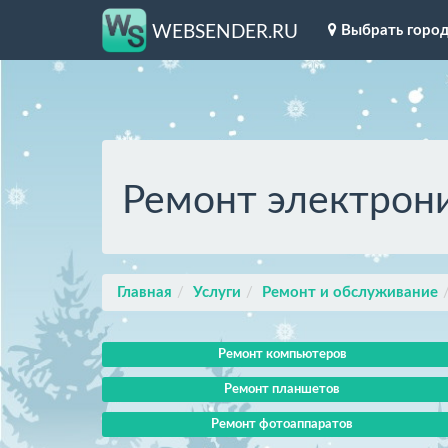
Выбрать горо
WEBSENDER.RU
Ремонт электрон
Главная
Услуги
Ремонт и обслуживание
Ремонт компьютеров
Ремонт планшетов
Ремонт фотоаппаратов