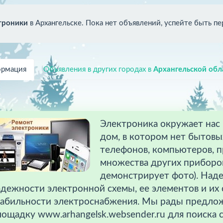
троники
в Архангельске. Пока нет объявлений, успейте быть п
рмация
Объявления в других городах в
Архангельской обл
Электроника окружает нас 
дом, в котором нет бытов
телефонов, компьютеров, п
множества других приборов
демонстрирует фото). Наде
дежности электронной схемы, ее элементов и их 
табильности электроснабжения. Мы рады предло
ощадку www.arhangelsk.websender.ru для поиска 