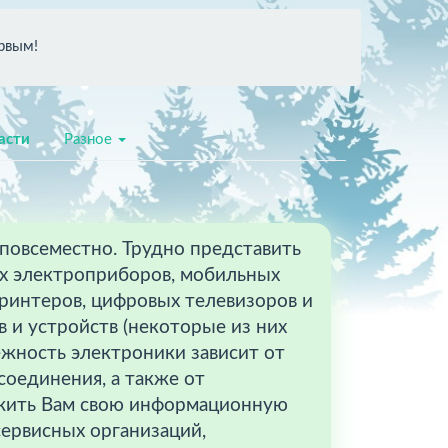
ервым!
асти
Разное
повсеместно. Трудно представить
ых электроприборов, мобильных
ринтеров, цифровых телевизоров и
 и устройств (некоторые из них
жность электроники зависит от
соединения, а также от
жить Вам свою информационную
сервисных организаций,