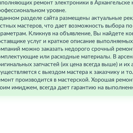
ыполняющих ремонт электроники в Архангельске 
рофессиональном уровне.
 данном разделе сайта размещены актуальные ре
астных мастеров, что дает возможность выбора п
араметрам. Кликнув на объявление, Вы найдете к
оставщике услуг и краткое описание выполняемых
омпаний можно заказать недорого срочный ремон
омплектующие или расходные материалы. В арсена
игинальных запчастей (их цена всегда выше) и их
уществляется с выездом мастера к заказчику и т
емонт производится в мастерской. Хорошая ремон
воим имиджем, всегда дает гарантию на выполнен