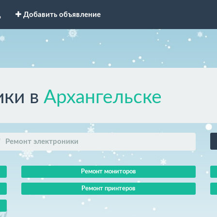
д
Добавить объявление
ики в
Архангельске
Ремонт электроники
Ремонт мониторов
Ремонт принтеров