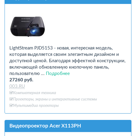
LightStream PJD5153 - новая, интересная модель,
которая выделяется своим элегантным дизайном и
доступной ценой. Благодаря эффектной конструкции,
включающей обновленную кнопочную панель,
пользователю ...
Подробнее
27260 руб.
003.RU
Компьютерная техника
Проекторы, экраны и интерактивные системы
Мультимедиа проекторы
Видеопроектор Acer X113PH