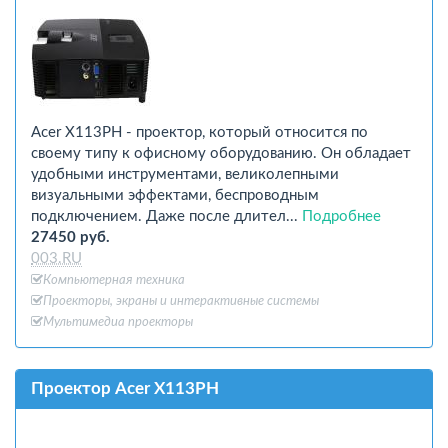
Acer X113PH - проектор, который относится по
своему типу к офисному оборудованию. Он обладает
удобными инструментами, великолепными
визуальными эффектами, беспроводным
подключением. Даже после длител...
Подробнее
27450 руб.
003.RU
Компьютерная техника
Проекторы, экраны и интерактивные системы
Мультимедиа проекторы
Проектор Acer X113PH