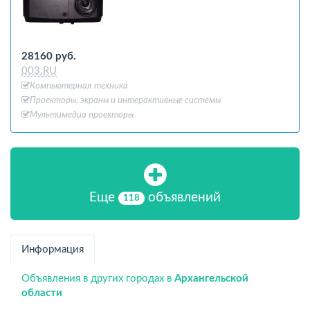
28160 руб.
003.RU
Компьютерная техника
Проекторы, экраны и интерактивные системы
Мультимедиа проекторы
Еще
объявлений
118
Информация
Объявления в других городах в
Архангельской
области