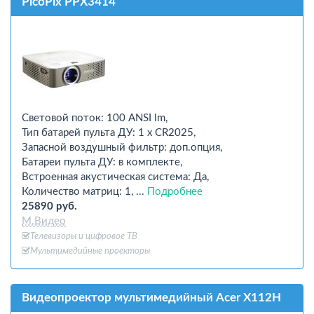
PicoPix PPX3414
Световой поток: 100 ANSI lm,
Тип батарей пульта ДУ: 1 x CR2025,
Запасной воздушный фильтр: доп.опция,
Батареи пульта ДУ: в комплекте,
Встроенная акустическая система: Да,
Количество матриц: 1, ...
Подробнее
25890 руб.
М.Видео
Телевизоры и цифровое ТВ
Мультимедийные проекторы
Видеопроектор мультимедийный Acer X112H