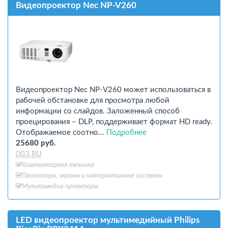
Видеопроектор Nec NP-V260
Видеопроектор Nec NP-V260 может использоваться в
рабочей обстановке для просмотра любой
информации со слайдов. Заложенный способ
проецирования – DLP, поддерживает формат HD ready.
Отображаемое соотно...
Подробнее
25680 руб.
003.RU
Компьютерная техника
Проекторы, экраны и интерактивные системы
Мультимедиа проекторы
LED видеопроектор мультимедийный Philips