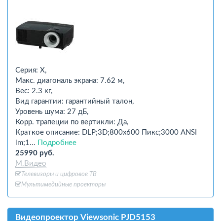
Серия: X,
Макс. диагональ экрана: 7.62 м,
Вес: 2.3 кг,
Вид гарантии: гарантийный талон,
Уровень шума: 27 дБ,
Корр. трапеции по вертикли: Да,
Краткое описание: DLP;3D;800х600 Пикс;3000 ANSI
lm;1...
Подробнее
25990 руб.
М.Видео
Телевизоры и цифровое ТВ
Мультимедийные проекторы
Видеопроектор Viewsonic PJD5153