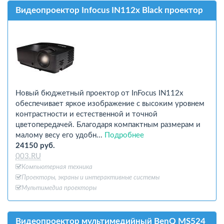
Видеопроектор Infocus IN112x Black проектор
Новый бюджетный проектор от InFocus IN112x
обеспечивает яркое изображение с высоким уровнем
контрастности и естественной и точной
цветопередачей. Благодаря компактным размерам и
малому весу его удобн...
Подробнее
24150 руб.
003.RU
Компьютерная техника
Проекторы, экраны и интерактивные системы
Мультимедиа проекторы
Видеопроектор мультимедийный BenQ MS524