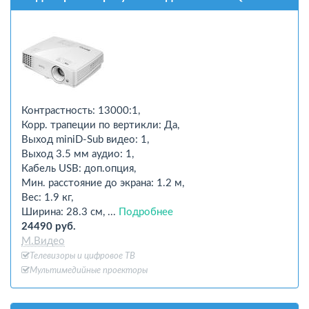
Контрастность: 13000:1,
Корр. трапеции по вертикли: Да,
Выход miniD-Sub видео: 1,
Выход 3.5 мм аудио: 1,
Кабель USB: доп.опция,
Мин. расстояние до экрана: 1.2 м,
Вес: 1.9 кг,
Ширина: 28.3 см, ...
Подробнее
24490 руб.
М.Видео
Телевизоры и цифровое ТВ
Мультимедийные проекторы