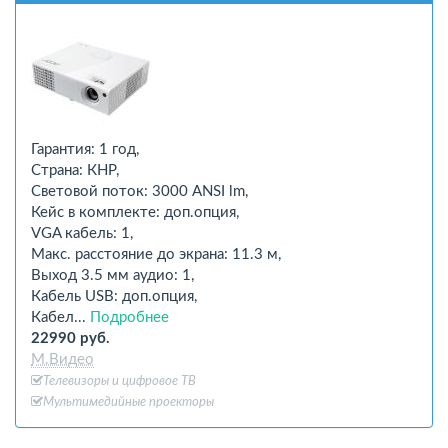
Гарантия: 1 год,
Страна: КНР,
Световой поток: 3000 ANSI lm,
Кейс в комплекте: доп.опция,
VGA кабель: 1,
Макс. расстояние до экрана: 11.3 м,
Выход 3.5 мм аудио: 1,
Кабель USB: доп.опция,
Кабел...
Подробнее
22990 руб.
М.Видео
Телевизоры и цифровое ТВ
Мультимедийные проекторы