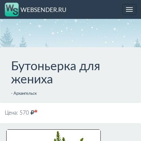
WEBSENDER.RU
Toggl
navig
Бутоньерка для
жениха
- Архангельск
Цена: 570