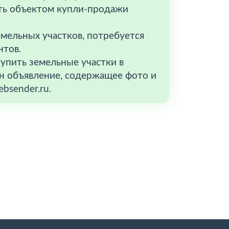
ыть объектом купли-продажи
мельных участков, потребуется
нтов.
упить земельные участки в
йн объявление, содержащее фото и
bsender.ru.