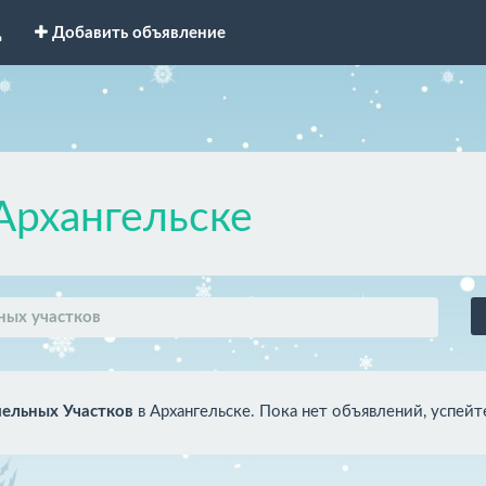
д
Добавить объявление
Архангельске
ных участков
ельных Участков
в Архангельске. Пока нет объявлений, успейт