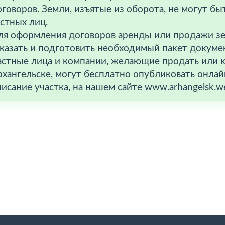
говоров. Земли, изъятые из оборота, не могут б
стных лиц.
ля оформления договоров аренды или продажи зе
аказать и подготовить необходимый пакет докуме
астные лица и компании, желающие продать или к
рхангельске, могут бесплатно опубликовать онла
исание участка, на нашем сайте www.arhangelsk.we