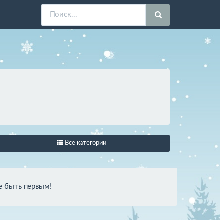
Все категории
е быть первым!