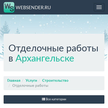
WEBSENDER.RU
Toggl
navig
Отделочные работы
в
Архангельске
Главная
Услуги
Строительство
Отделочные работы
Все категории