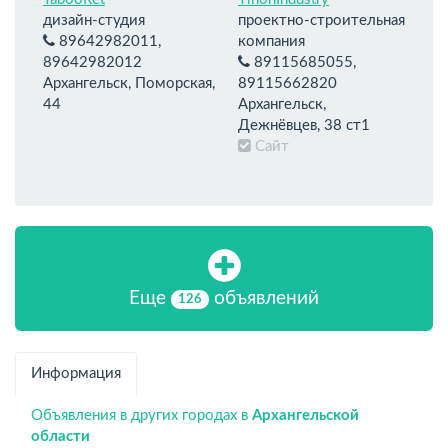
дизайн-студия
проектно-строительная
89642982011,
компания
89642982012
89115685055,
Архангельск, Поморская,
89115662820
44
Архангельск,
Дежнёвцев, 38 ст1
Сайт
Еще
объявлений
126
Информация
Объявления в других городах в
Архангельской
области