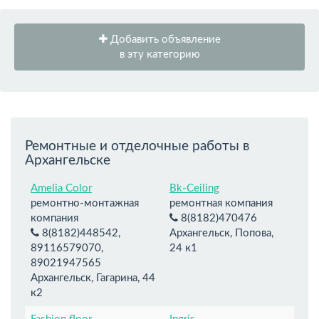
Добавить объявление
в эту категорию
Ремонтные и отделочные работы в
Архангельске
Amelia Color
Bk-Ceiling
ремонтно-монтажная
ремонтная компания
компания
8(8182)470476
8(8182)448542,
Архангельск, Попова,
89116579070,
24 к1
89021947565
Архангельск, Гагарина, 44
к2