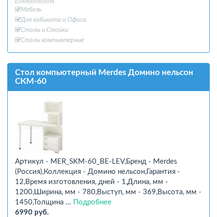
Мебель
Для кабинета и Офиcа
Столы и Стойки
Столы компьютерные
Стол компьютерный Merdes Домино нельсон
СКМ-60
Артикул - MER_SKM-60_BE-LEV,Бренд - Merdes
(Россия),Коллекция - Домино нельсон,Гарантия -
12,Время изготовления, дней - 1,Длина, мм -
1200,Ширина, мм - 780,Выступ, мм - 369,Высота, мм -
1450,Толщина ...
Подробнее
6990 руб.