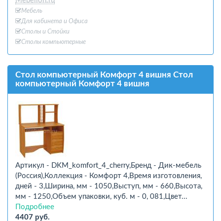
Mebelion.ru
Мебель
Для кабинета и Офиcа
Столы и Стойки
Столы компьютерные
Стол компьютерный Комфорт 4 вишня Стол
компьютерный Комфорт 4 вишня
Артикул - DKM_komfort_4_cherry,Бренд - Дик-мебель
(Россия),Коллекция - Комфорт 4,Время изготовления,
дней - 3,Ширина, мм - 1050,Выступ, мм - 660,Высота,
мм - 1250,Объем упаковки, куб. м - 0, 081,Цвет...
Подробнее
4407 руб.