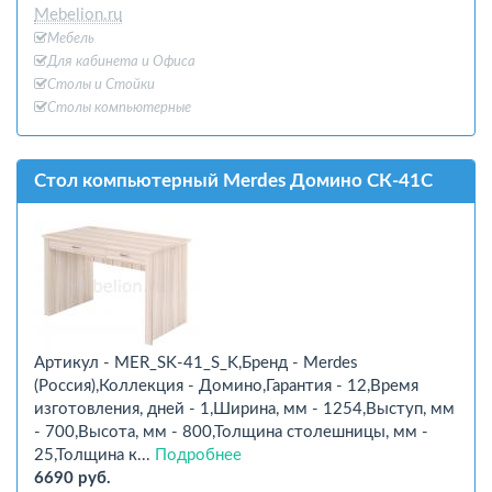
Mebelion.ru
Мебель
Для кабинета и Офиcа
Столы и Стойки
Столы компьютерные
Стол компьютерный Merdes Домино СК-41С
Артикул - MER_SK-41_S_K,Бренд - Merdes
(Россия),Коллекция - Домино,Гарантия - 12,Время
изготовления, дней - 1,Ширина, мм - 1254,Выступ, мм
- 700,Высота, мм - 800,Толщина столешницы, мм -
25,Толщина к...
Подробнее
6690 руб.