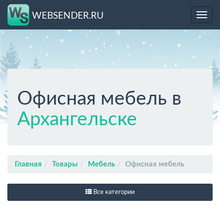
WEBSENDER.RU
Toggl
navig
Офисная мебель в
Архангельске
Главная
Товары
Мебель
Офисная мебель
Все категории