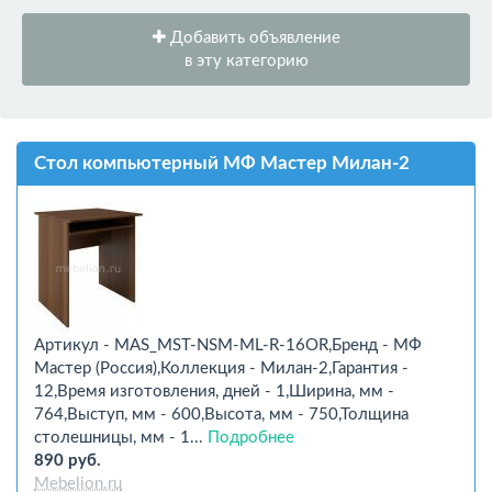
Добавить объявление
в эту категорию
Стол компьютерный МФ Мастер Милан-2
Артикул - MAS_MST-NSM-ML-R-16OR,Бренд - МФ
Мастер (Россия),Коллекция - Милан-2,Гарантия -
12,Время изготовления, дней - 1,Ширина, мм -
764,Выступ, мм - 600,Высота, мм - 750,Толщина
столешницы, мм - 1...
Подробнее
890 руб.
Mebelion.ru