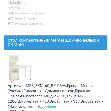
Mebelion.ru
Мебель
Для кабинета и Офиcа
Столы и Стойки
Столы компьютерные
Стол компьютерный Merdes Домино нельсон
СКМ-60
Артикул - MER_SKM-60_BE-PRAV,Бренд - Merdes
(Россия),Коллекция - Домино нельсон,Гарантия -
12,Время изготовления, дней - 1,Длина, мм -
1200,Ширина, мм - 780,Выступ, мм - 369,Высота, мм -
1450,Толщина...
Подробнее