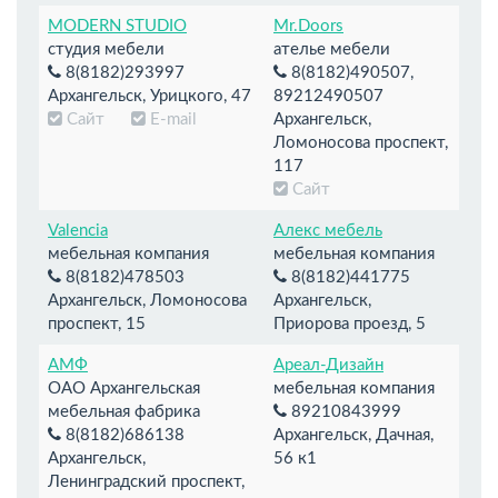
MODERN STUDIO
Mr.Doors
студия мебели
ателье мебели
8(8182)293997
8(8182)490507,
Архангельск, Урицкого, 47
89212490507
Сайт
E-mail
Архангельск,
Ломоносова проспект,
117
Сайт
Valencia
Алекс мебель
мебельная компания
мебельная компания
8(8182)478503
8(8182)441775
Архангельск, Ломоносова
Архангельск,
проспект, 15
Приорова проезд, 5
АМФ
Ареал-Дизайн
ОАО Архангельская
мебельная компания
мебельная фабрика
89210843999
8(8182)686138
Архангельск, Дачная,
Архангельск,
56 к1
Ленинградский проспект,