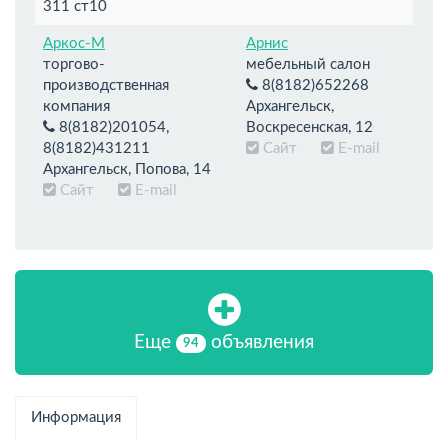
311 ст10
Аркос-М
Арнис
торгово-
мебельный салон
производственная
8(8182)652268
компания
Архангельск,
8(8182)201054,
Воскресенская, 12
8(8182)431211
Сайт
E-mail
Архангельск, Попова, 14
Сайт
E-mail
Еще
объявления
94
Информация