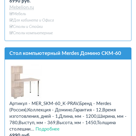
6990 руб.
Mebelion.ru
Мебель
Для кабинета и Офиcа
Столы и Стойки
Столы компьютерные
Стол компьютерный Merdes Домино СКМ-60
Артикул - MER_SKM-60_K-PRAV,Бренд - Merdes
(Россия),Коллекция - Домино,Гарантия - 12,Время
изготовления, дней - 1,Длина, мм - 1200,Ширина, мм -
780,Выступ, мм - 369,Высота, мм - 1450,Толщина
столешни...
Подробнее
6990 руб.