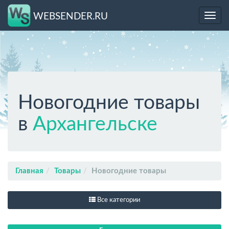
WEBSENDER.RU
Toggl
navig
Новогодние товары
в
Архангельске
Главная
Товары
Новогодние товары
Все категории