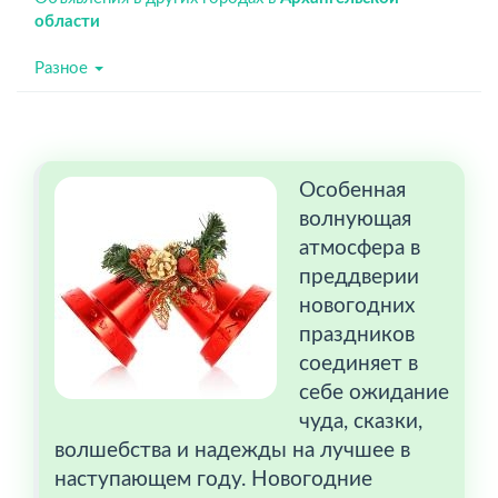
области
Разное
Особенная
волнующая
атмосфера в
преддверии
новогодних
праздников
соединяет в
себе ожидание
чуда, сказки,
волшебства и надежды на лучшее в
наступающем году. Новогодние