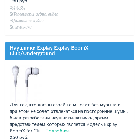
190 руб.
003.RU
Телевизоры, аудио, видео
Домашнее аудио
Наушники
Наушники Explay Explay BoomX
Club/Underground
Для тех, кто жизни своей не мыслит без музыки и
при этом не хочет отвлекаться на посторонние шумы,
были разработаны наушники-затычки, ярким
представителем которых является модель Explay
BoomX for Clu...
Подробнее
250 руб.