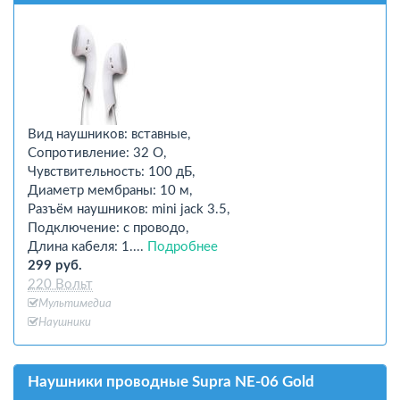
Вид наушников: вставные,
Сопротивление: 32 О,
Чувствительность: 100 дБ,
Диаметр мембраны: 10 м,
Разъём наушников: mini jack 3.5,
Подключение: с проводо,
Длина кабеля: 1....
Подробнее
299 руб.
220 Вольт
Мультимедиа
Наушники
Наушники проводные Supra NE-06 Gold