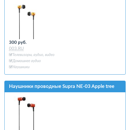
300 руб.
003.RU
Телевизоры, аудио, видео
Домашнее аудио
Наушники
Наушники проводные Supra NE-03 Apple tree