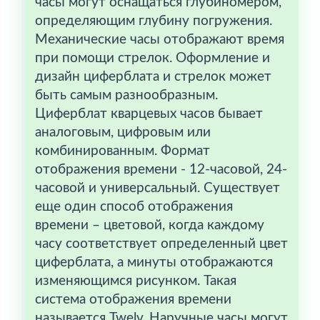
часы могут оснащаться глубиномером,
определяющим глубину погружения.
Механические часы отображают время
при помощи стрелок. Оформление и
дизайн циферблата и стрелок может
быть самым разнообразным.
Циферблат кварцевых часов бывает
аналоговым, цифровым или
комбинированным. Формат
отображения времени - 12-часовой, 24-
часовой и универсальный. Существует
еще один способ отображения
времени – цветовой, когда каждому
часу соответствует определенный цвет
циферблата, а минуты отображаются
изменяющимся рисунком. Такая
система отображения времени
называется Twelv. Наручные часы могут