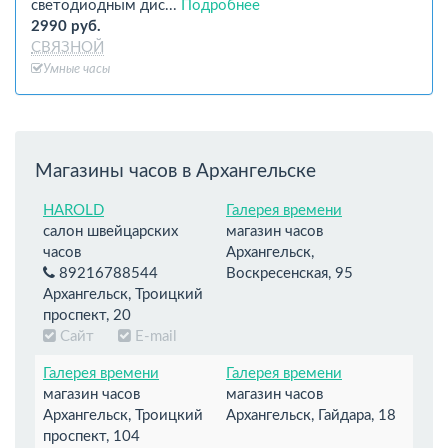
светодиодным дис...
Подробнее
2990 руб.
СВЯЗНОЙ
Умные часы
Магазины часов в Архангельске
HAROLD
Галерея времени
салон швейцарских
магазин часов
часов
Архангельск,
89216788544
Воскресенская, 95
Архангельск, Троицкий
проспект, 20
Сайт
E-mail
Галерея времени
Галерея времени
магазин часов
магазин часов
Архангельск, Троицкий
Архангельск, Гайдара, 18
проспект, 104