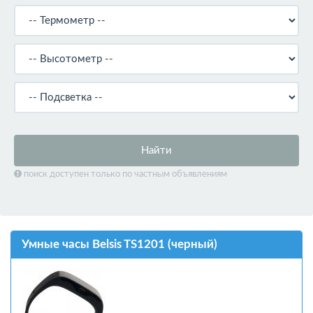
Найти
поиск доступен только по частным объявлениям
Умные часы Belsis TS1201 (черный)