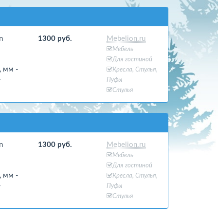
n
1300 руб.
Mebelion.ru
Мебель
Для гостиной
, мм -
Кресла, Стулья,
-
Пуфы
Стулья
n
1300 руб.
Mebelion.ru
Мебель
Для гостиной
, мм -
Кресла, Стулья,
-
Пуфы
Стулья