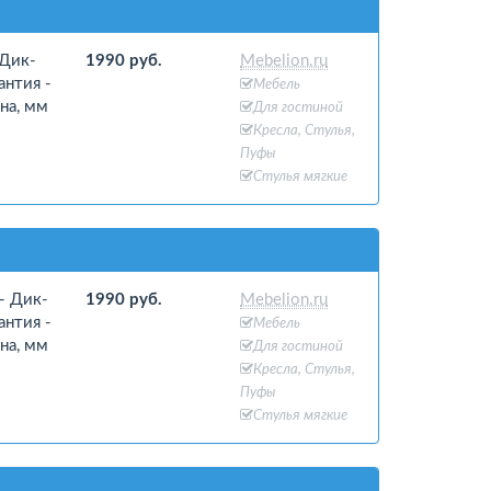
 Дик-
1990 руб.
Mebelion.ru
антия -
Мебель
на, мм
Для гостиной
Кресла, Стулья,
Пуфы
Стулья мягкие
- Дик-
1990 руб.
Mebelion.ru
антия -
Мебель
на, мм
Для гостиной
Кресла, Стулья,
Пуфы
Стулья мягкие