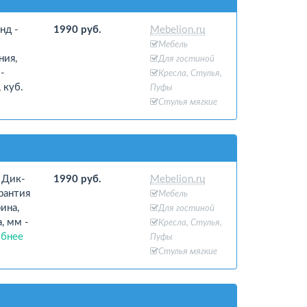
нд -
1990 руб.
Mebelion.ru
Мебель
ния,
Для гостиной
-
Кресла, Стулья,
 куб.
Пуфы
Стулья мягкие
 Дик-
1990 руб.
Mebelion.ru
рантия
Мебель
ина,
Для гостиной
, мм -
Кресла, Стулья,
бнее
Пуфы
Стулья мягкие