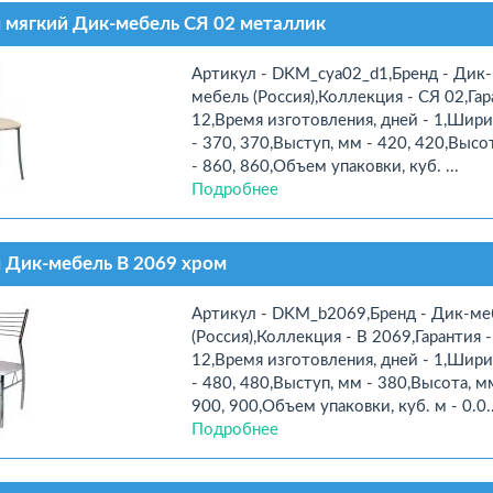
 мягкий Дик-мебель СЯ 02 металлик
Артикул - DKM_cya02_d1,Бренд - Дик-
мебель (Россия),Коллекция - СЯ 02,Гар
12,Время изготовления, дней - 1,Шири
- 370, 370,Выступ, мм - 420, 420,Высо
- 860, 860,Объем упаковки, куб. ...
Подробнее
 Дик-мебель В 2069 хром
Артикул - DKM_b2069,Бренд - Дик-ме
(Россия),Коллекция - В 2069,Гарантия -
12,Время изготовления, дней - 1,Шири
- 480, 480,Выступ, мм - 380,Высота, м
900, 900,Объем упаковки, куб. м - 0.0..
Подробнее