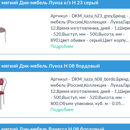
 мягкий Дик-мебель Луиза к/з Н 23 серый
Артикул - DKM_luiza_h23_grey,Бренд -
мебель (Россия),Коллекция - Луиза,Гар
12,Время изготовления, дней - 1,Шири
- 520,Выступ, мм - 500,Высота, мм -
890,Цвет обивки - серый,Цвет корпу...
Подробнее
 мягкий Дик-мебель Луиза Н 08 бордовый
Артикул - DKM_luiza_h08_bordo,Бренд 
мебель (Россия),Коллекция - Луиза,Гар
12,Время изготовления, дней - 1,Шири
- 500,Выступ, мм - 520,Высота, мм -
800,Объем упаковки, куб. м - 0.05...
Подробнее
 мягкий Дик-мебель Ванесса Н 08 бордовый