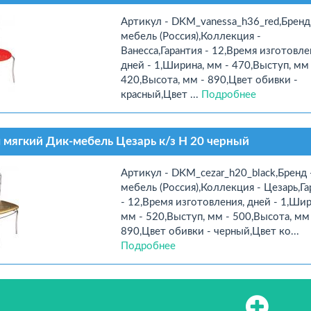
Артикул - DKM_vanessa_h36_red,Бренд
мебель (Россия),Коллекция -
Ванесса,Гарантия - 12,Время изготовле
дней - 1,Ширина, мм - 470,Выступ, мм 
420,Высота, мм - 890,Цвет обивки -
красный,Цвет ...
Подробнее
 мягкий Дик-мебель Цезарь к/з Н 20 черный
Артикул - DKM_cezar_h20_black,Бренд 
мебель (Россия),Коллекция - Цезарь,Га
- 12,Время изготовления, дней - 1,Шир
мм - 520,Выступ, мм - 500,Высота, мм
890,Цвет обивки - черный,Цвет ко...
Подробнее