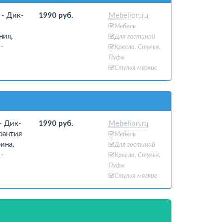
 - Дик-
1990 руб.
Mebelion.ru
Мебель
ния,
Для гостиной
-
Кресла, Стулья,
Пуфы
Стулья мягкие
- Дик-
1990 руб.
Mebelion.ru
рантия
Мебель
ина,
Для гостиной
 -
Кресла, Стулья,
Пуфы
Стулья мягкие