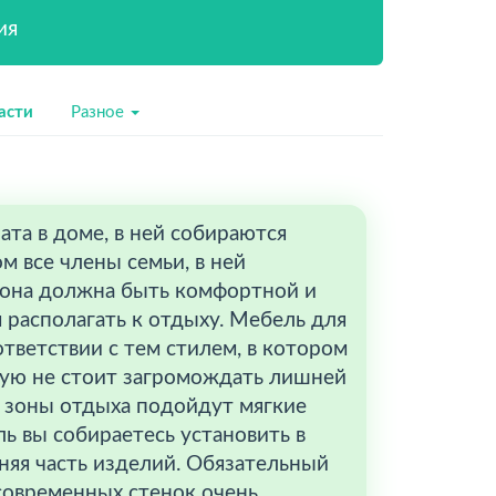
ия
асти
Разное
ната в доме, в ней собираются
м все члены семьи, в ней
 она должна быть комфортной и
 располагать к отдыху. Мебель для
тветствии с тем стилем, в котором
ную не стоит загромождать лишней
 зоны отдыха подойдут мягкие
ь вы собираетесь установить в
няя часть изделий. Обязательный
современных стенок очень