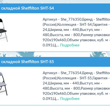
 складной Sheffilton SHT-S4
Артикул - She_776350,Бренд - Sheffilto
(Россия),Коллекция - SHT-S4,Гарантия -
24,Ширина, мм - 440,Выступ, мм -
480,Высота, мм - 800,Размер упаковки
920x190x460,Объем упаковки, куб. м 
0.093,Ц...
Подробнее
 складной Sheffilton SHT-S5
Артикул - She_776354,Бренд - Sheffilto
(Россия),Коллекция - SHT-S5,Гарантия -
24,Ширина, мм - 440,Выступ, мм -
480,Высота, мм - 800,Размер упаковки
920x190x460,Объем упаковки, куб. м 
0.093,Ц...
Подробнее