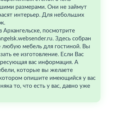
шими размерами. Они не займут
расят интерьер. Для небольших
ж.
в Архангельске, посмотрите
gelsk.websender.ru. Здесь собран
е любую мебель для гостиной. Вы
зать ее изготовление. Если Вас
ересующая вас информация. А
ебели, которые вы желаете
в котором опишите имеющийся у вас
яка то, что есть у вас, давно уже