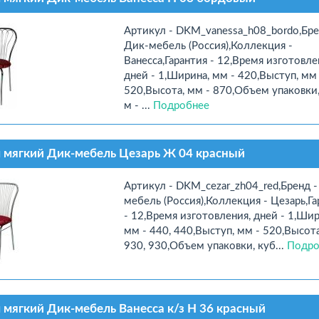
Артикул - DKM_vanessa_h08_bordo,Бре
Дик-мебель (Россия),Коллекция -
Ванесса,Гарантия - 12,Время изготовле
дней - 1,Ширина, мм - 420,Выступ, мм 
520,Высота, мм - 870,Объем упаковки,
м - ...
Подробнее
 мягкий Дик-мебель Цезарь Ж 04 красный
Артикул - DKM_cezar_zh04_red,Бренд -
мебель (Россия),Коллекция - Цезарь,Га
- 12,Время изготовления, дней - 1,Шир
мм - 440, 440,Выступ, мм - 520,Высота
930, 930,Объем упаковки, куб...
Подро
 мягкий Дик-мебель Ванесса к/з Н 36 красный