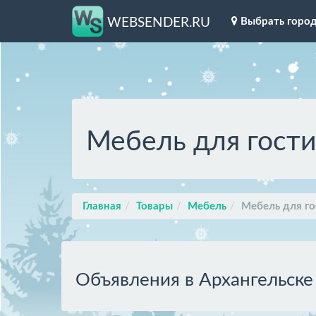
Выбрать горо
WEBSENDER.RU
Мебель для гост
Главная
Товары
Мебель
Мебель для г
Объявления в Архангельске