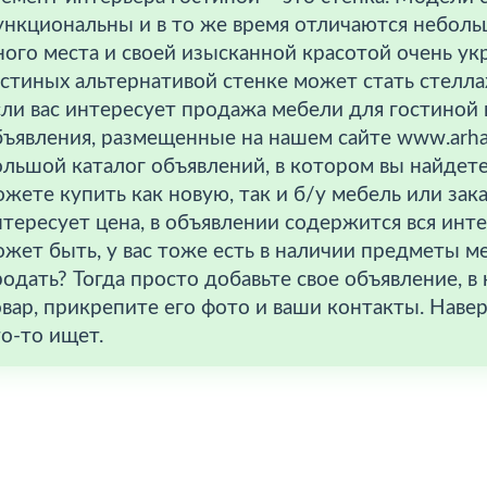
ункциональны и в то же время отличаются неболь
ого места и своей изысканной красотой очень ук
стиных альтернативой стенке может стать стелла
ли вас интересует продажа мебели для гостиной 
ъявления, размещенные на нашем сайте www.arhan
ольшой каталог объявлений, в котором вы найдет
жете купить как новую, так и б/у мебель или зака
тересует цена, в объявлении содержится вся инт
жет быть, у вас тоже есть в наличии предметы м
одать? Тогда просто добавьте свое объявление, 
вар, прикрепите его фото и ваши контакты. Наверн
о-то ищет.