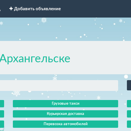
д
Добавить объявление
Архангельске
Грузовые такси
Курьерская доставка
Перевозка автомобилей