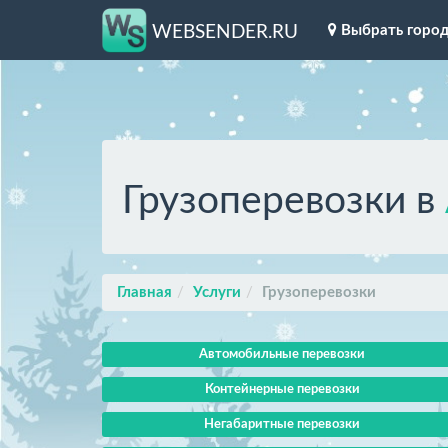
Выбрать горо
WEBSENDER.RU
Грузоперевозки в
Главная
Услуги
Грузоперевозки
Автомобильные перевозки
Контейнерные перевозки
Негабаритные перевозки