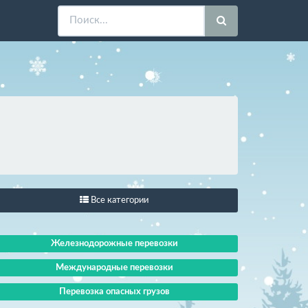
Все категории
Железнодорожные перевозки
Международные перевозки
Перевозка опасных грузов