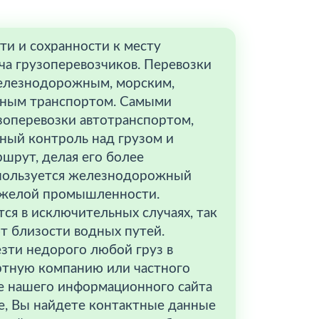
ти и сохранности к месту
ача грузоперевозчиков. Перевозки
железнодорожным, морским,
ьным транспортом. Самыми
зоперевозки автотранспортом,
ный контроль над грузом и
шрут, делая его более
спользуется железнодорожный
яжелой промышленности.
ся в исключительных случаях, так
т близости водных путей.
езти недорого любой груз в
ртную компанию или частного
ле нашего информационного сайта
ие, Вы найдете контактные данные