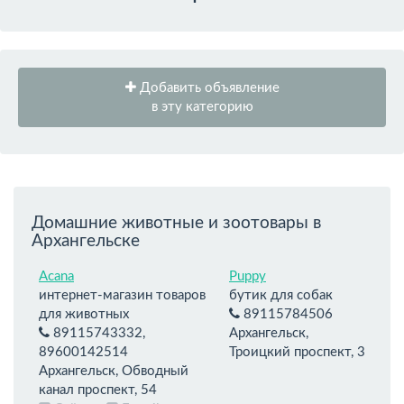
Добавить объявление
в эту категорию
Домашние животные и зоотовары в
Архангельске
Acana
Puppy
интернет-магазин товаров
бутик для собак
для животных
89115784506
89115743332,
Архангельск,
89600142514
Троицкий проспект, 3
Архангельск, Обводный
канал проспект, 54