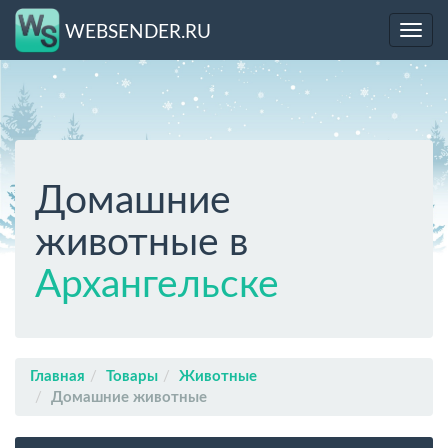
WEBSENDER.RU
Toggl
navig
Домашние
животные в
Архангельске
Главная
Товары
Животные
Домашние животные