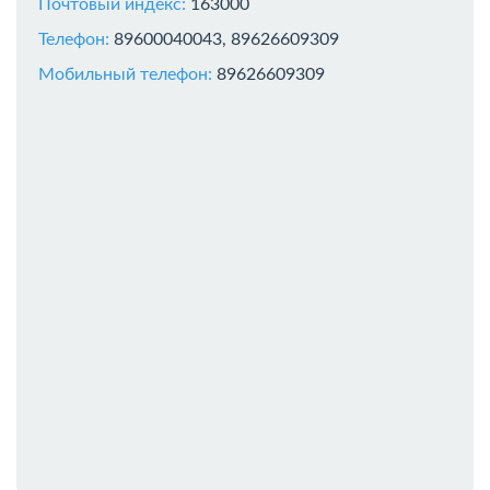
Почтовый индекс:
163000
Телефон:
89600040043, 89626609309
Мобильный телефон:
89626609309