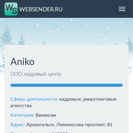
WEBSENDER.RU
Toggl
navig
Aniko
ООО, кадровый центр
Сферы деятельности:
кадровые, рекрутинговые
агентства.
Категория:
Вакансии
Адрес:
Архангельск, Ломоносова проспект, 81