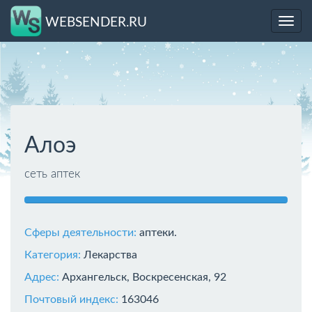
WEBSENDER.RU
Toggl
navig
Алоэ
сеть аптек
Сферы деятельности:
аптеки.
Категория:
Лекарства
Адрес:
Архангельск, Воскресенская, 92
Почтовый индекс:
163046