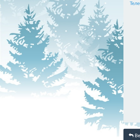
Тел
Ве