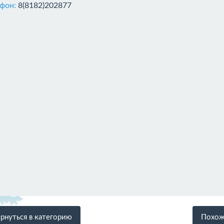
ефон:
8(8182)202877
рнуться в категорию
Похож