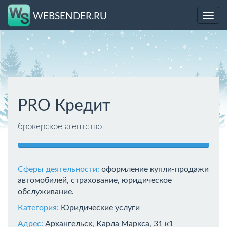
WEBSENDER.RU
Toggl
navig
PRO Кредит
брокерское агентство
Сферы деятельности:
оформление купли-продажи
автомобилей, страхование, юридическое
обслуживание.
Категория:
Юридические услуги
Адрес:
Архангельск, Карла Маркса, 31 к1