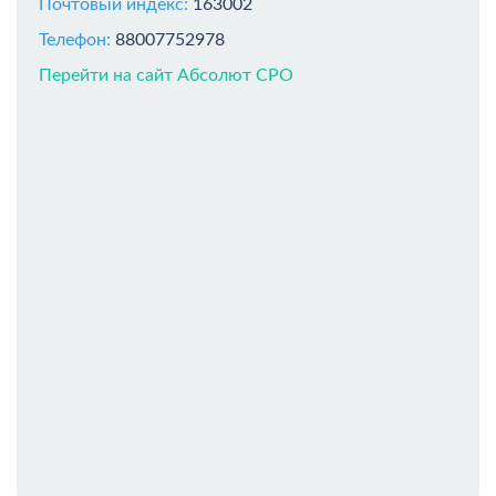
Почтовый индекс:
163002
Телефон:
88007752978
Перейти на сайт Абсолют СРО