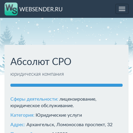
WEBSENDER.RU
Toggl
navig
Абсолют СРО
юридическая компания
Сферы деятельности:
лицензирование,
юридическое обслуживание.
Категория:
Юридические услуги
Адрес:
Архангельск, Ломоносова проспект, 32