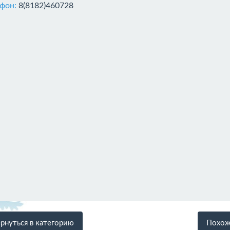
ефон:
8(8182)460728
рнуться в категорию
Похож