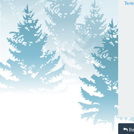
Тел
Ве