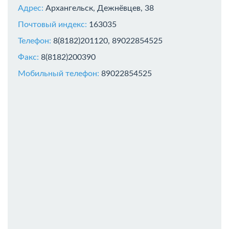
Адрес:
Архангельск, Дежнёвцев, 38
Почтовый индекс:
163035
Телефон:
8(8182)201120, 89022854525
Факс:
8(8182)200390
Мобильный телефон:
89022854525