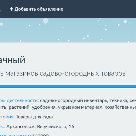
д
Добавить объявление
ачный
ть магазинов садово-огородных товаров
ры деятельности:
садово-огородный инвентарь, техника, се
ты растений, удобрения, укрывной материал, хозяйственны
егория:
Товары для сада
ес:
Архангельск, Выучейского, 16