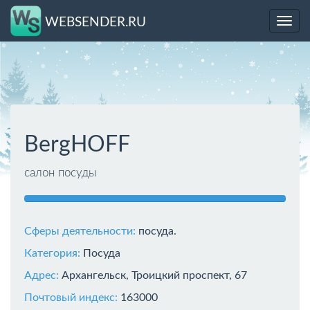
WEBSENDER.RU
Toggl
navig
BergHOFF
салон посуды
Сферы деятельности:
посуда.
Категория:
Посуда
Адрес:
Архангельск, Троицкий проспект, 67
Почтовый индекс:
163000