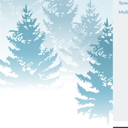
Тел
Моб