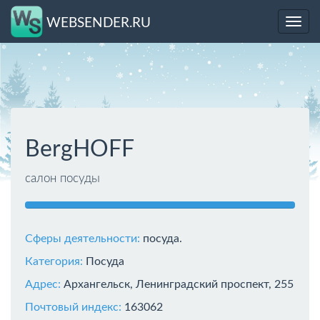
WEBSENDER.RU
Toggl
navig
BergHOFF
салон посуды
Сферы деятельности:
посуда.
Категория:
Посуда
Адрес:
Архангельск, Ленинградский проспект, 255
Почтовый индекс:
163062