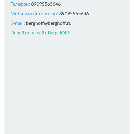
Телефон:
89095565646
Мобильный телефон:
89095565646
E-mail:
berghoff@berghoff.ru
Перейти на сайт BergHOFF