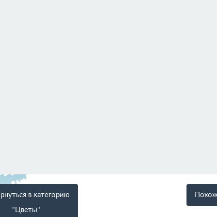
рнуться в категорию
Похож
"Цветы"