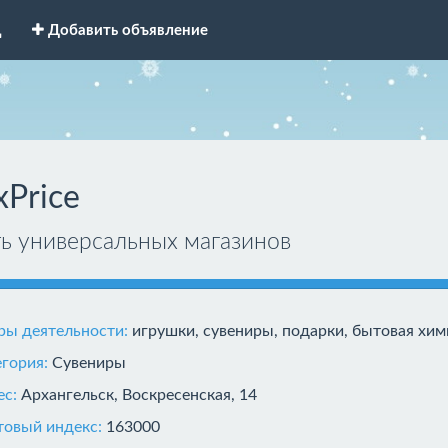
д
Добавить объявление
xPrice
ть универсальных магазинов
ры деятельности:
игрушки, сувениры, подарки, бытовая хим
егория:
Сувениры
ес:
Архангельск, Воскресенская, 14
товый индекс:
163000