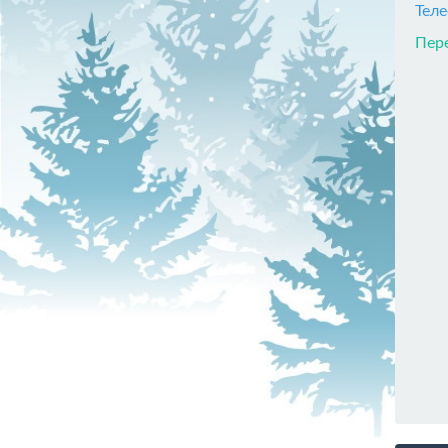
Тел
Пере