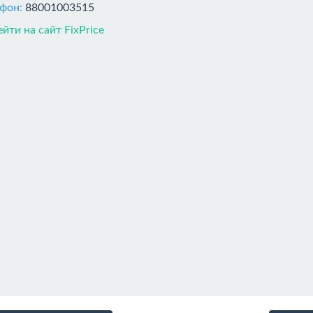
ефон:
88001003515
йти на сайт FixPrice