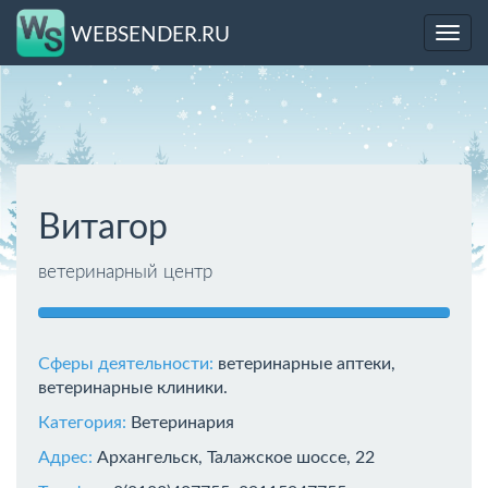
WEBSENDER.RU
Toggl
navig
Витагор
ветеринарный центр
Сферы деятельности:
ветеринарные аптеки,
ветеринарные клиники.
Категория:
Ветеринария
Адрес:
Архангельск, Талажское шоссе, 22