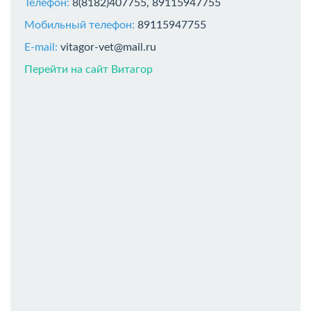
Телефон:
8(8182)407755, 89115947755
Мобильный телефон:
89115947755
E-mail:
vitagor-vet@mail.ru
Перейти на сайт Витагор