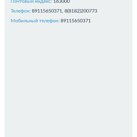
Почтовый индекс:
163000
Телефон:
89115650371, 8(8182)200773
Мобильный телефон:
89115650371