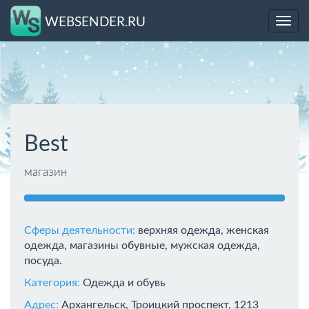
WEBSENDER.RU
Toggl
navig
Best
магазин
Сферы деятельности:
верхняя одежда, женская
одежда, магазины обувные, мужская одежда,
посуда.
Категория:
Одежда и обувь
Адрес:
Архангельск, Троицкий проспект, 1213