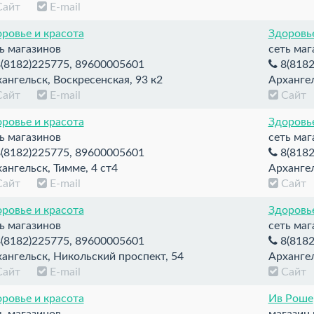
Сайт
E-mail
ровье и красота
Здоровье
ь магазинов
сеть маг
(8182)225775, 89600005601
8(8182
ангельск, Воскресенская, 93 к2
Архангел
Сайт
E-mail
Сай
ровье и красота
Здоровье
ь магазинов
сеть маг
(8182)225775, 89600005601
8(8182
ангельск, Тимме, 4 ст4
Архангел
Сайт
E-mail
Сай
ровье и красота
Здоровье
ь магазинов
сеть маг
(8182)225775, 89600005601
8(8182
ангельск, Никольский проспект, 54
Архангел
Сайт
E-mail
Сай
ровье и красота
Ив Роше
ь магазинов
магазин