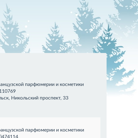
ранцузской парфюмерии и косметики
110769
ьск, Никольский проспект, 33
ранцузской парфюмерии и косметики
)474114