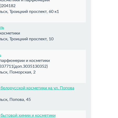
)204182
ьск, Троицкий проспект, 60 к1
т
ль
 косметики
ьск, Троицкий проспект, 10
ь
 парфюмерии и косметики
37711(доп.3035130352)
ьск, Поморская, 2
т
белорусской косметики на ул. Попова
ьск, Попова, 45
 бытовой химии и косметики