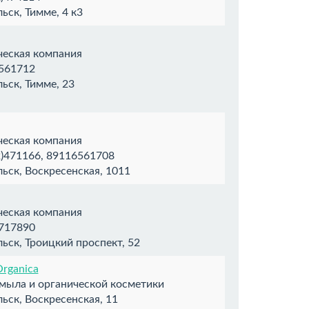
ьск, Тимме, 4 к3
ческая компания
561712
ьск, Тимме, 23
ческая компания
)471166, 89116561708
ьск, Воскресенская, 1011
ческая компания
717890
ьск, Троицкий проспект, 52
Organica
 мыла и органической косметики
ьск, Воскресенская, 11