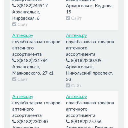
8(8182)244917
Архангельск, Кедрова,
Архангельск,
15
Кировская, 6
Сайт
Сайт
Аптека.ру
Аптека.ру
служба заказа товаров
служба заказа товаров
аптечного
аптечного
ассортимента
ассортимента
8(8182)231784
8(8182)230709
Архангельск,
Архангельск,
Маяковского, 27 к1
Никольский проспект,
Сайт
33
Сайт
Аптека.ру
Аптека.ру
служба заказа товаров
служба заказа товаров
аптечного
аптечного
ассортимента
ассортимента
8(8182)230240
8(8182)275756
Архангельск,
Архангельск, Гагарина,