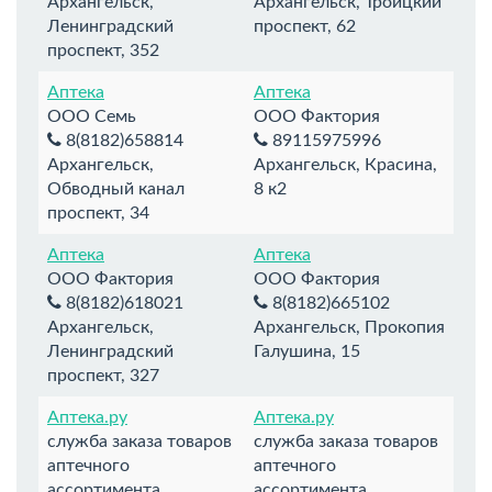
Архангельск,
Архангельск, Троицкий
Ленинградский
проспект, 62
проспект, 352
Аптека
Аптека
ООО Семь
ООО Фактория
8(8182)658814
89115975996
Архангельск,
Архангельск, Красина,
Обводный канал
8 к2
проспект, 34
Аптека
Аптека
ООО Фактория
ООО Фактория
8(8182)618021
8(8182)665102
Архангельск,
Архангельск, Прокопия
Ленинградский
Галушина, 15
проспект, 327
Аптека.ру
Аптека.ру
служба заказа товаров
служба заказа товаров
аптечного
аптечного
ассортимента
ассортимента