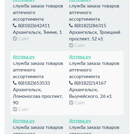
служба заказа товаров
служба заказа товаров
аптечного
аптечного
ассортимента
ассортимента
8(8182)642411
8(8182)286315
Архангельск, Тимме, 1
Архангельск, Троицкий
Сайт
проспект, 52 к1
Сайт
Аптека.ру
Аптека.ру
служба заказа товаров
служба заказа товаров
аптечного
аптечного
ассортимента
ассортимента
8(8182)653533
8(8182)214167
Архангельск,
Архангельск,
Ломоносова проспект,
Выучейского, 26 к1
90
Сайт
Сайт
Аптека.ру
Аптека.ру
служба заказа товаров
служба заказа товаров
аптечного
аптечного