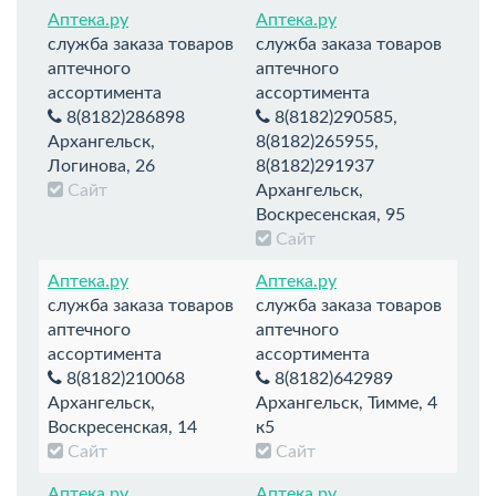
Аптека.ру
Аптека.ру
служба заказа товаров
служба заказа товаров
аптечного
аптечного
ассортимента
ассортимента
8(8182)286898
8(8182)290585,
Архангельск,
8(8182)265955,
Логинова, 26
8(8182)291937
Сайт
Архангельск,
Воскресенская, 95
Сайт
Аптека.ру
Аптека.ру
служба заказа товаров
служба заказа товаров
аптечного
аптечного
ассортимента
ассортимента
8(8182)210068
8(8182)642989
Архангельск,
Архангельск, Тимме, 4
Воскресенская, 14
к5
Сайт
Сайт
Аптека.ру
Аптека.ру