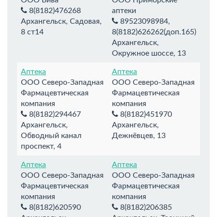
8(8182)476268
аптеки
Архангельск, Садовая,
89523098984,
8 ст14
8(8182)626262(доп.165)
Архангельск,
Окружное шоссе, 13
Аптека
Аптека
ООО Северо-Западная
ООО Северо-Западная
Фармацевтическая
Фармацевтическая
компания
компания
8(8182)294467
8(8182)451970
Архангельск,
Архангельск,
Обводный канал
Дежнёвцев, 13
проспект, 4
Аптека
Аптека
ООО Северо-Западная
ООО Северо-Западная
Фармацевтическая
Фармацевтическая
компания
компания
8(8182)620590
8(8182)206385