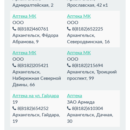
Адмиралтейская, 2
Ярославская, 42 к1
Аптека МК
Аптека МК
ООО
ООО
8(8182)460761
8(8182)652225
Архангельск, Фёдора
Архангельск,
Абрамова, 9
Северодвинская, 16
Аптека МК
Аптека МК
ООО
ООО
8(8182)205421
8(8182)215694
Архангельск,
Архангельск, Троицкий
Набережная Северной
проспект, 99
Двины, 66
Аптека на ул. Гайдара
Аптека
19
ЗАО Армида
8(8182)654252
8(8182)610304
Архангельск, Гайдара,
Архангельск, Дачная,
19
30