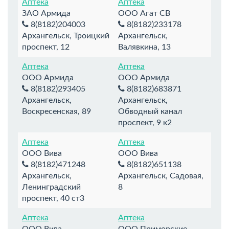
Аптека
Аптека
ЗАО Армида
ООО Агат СВ
8(8182)204003
8(8182)233178
Архангельск, Троицкий
Архангельск,
проспект, 12
Валявкина, 13
Аптека
Аптека
ООО Армида
ООО Армида
8(8182)293405
8(8182)683871
Архангельск,
Архангельск,
Воскресенская, 89
Обводный канал
проспект, 9 к2
Аптека
Аптека
ООО Вива
ООО Вива
8(8182)471248
8(8182)651138
Архангельск,
Архангельск, Садовая,
Ленинградский
8
проспект, 40 ст3
Аптека
Аптека
ООО Вива
ООО Приморские