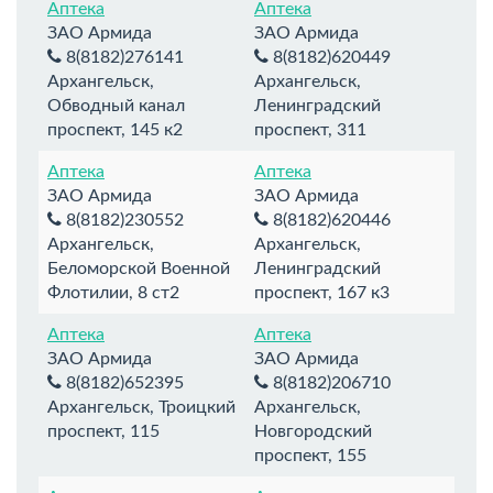
Аптека
Аптека
ЗАО Армида
ЗАО Армида
8(8182)276141
8(8182)620449
Архангельск,
Архангельск,
Обводный канал
Ленинградский
проспект, 145 к2
проспект, 311
Аптека
Аптека
ЗАО Армида
ЗАО Армида
8(8182)230552
8(8182)620446
Архангельск,
Архангельск,
Беломорской Военной
Ленинградский
Флотилии, 8 ст2
проспект, 167 к3
Аптека
Аптека
ЗАО Армида
ЗАО Армида
8(8182)652395
8(8182)206710
Архангельск, Троицкий
Архангельск,
проспект, 115
Новгородский
проспект, 155