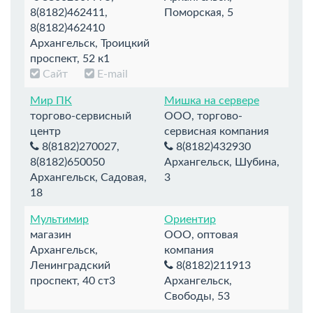
8(8182)462411,
Поморская, 5
8(8182)462410
Архангельск, Троицкий
проспект, 52 к1
Сайт
E-mail
Мир ПК
Мишка на сервере
торгово-сервисный
ООО, торгово-
центр
сервисная компания
8(8182)270027,
8(8182)432930
8(8182)650050
Архангельск, Шубина,
Архангельск, Садовая,
3
18
Мультимир
Ориентир
магазин
ООО, оптовая
Архангельск,
компания
Ленинградский
8(8182)211913
проспект, 40 ст3
Архангельск,
Свободы, 53