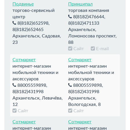
Подвинье
Принципал
торгово-сервисный
торговая компания
центр
8(8182)476644,
8(8182)652598,
8(8182)471133
8(8182)652465
Архангельск,
Архангельск, Садовая,
Ломоносова проспект,
23
88
Сайт
E-mail
Сотмаркет
Сотмаркет
интернет-магазин
интернет-магазин
мобильной техники и
мобильной техники и
аксессуаров
аксессуаров
88005559898,
88005559898,
8(8182)431998
8(8182)431998
Архангельск, Левачёва,
Архангельск,
12
Вологодская, 8
Сайт
Сайт
Сотмаркет
Сотмаркет
интернет-магазин
интернет-магазин