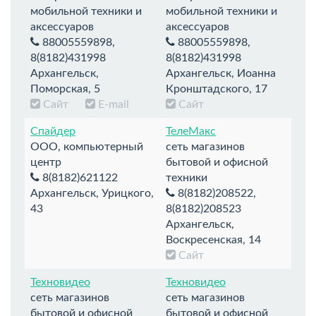
мобильной техники и
мобильной техники и
аксессуаров
аксессуаров
88005559898,
88005559898,
8(8182)431998
8(8182)431998
Архангельск,
Архангельск, Иоанна
Поморская, 5
Кронштадского, 17
Сайт
E-mail
Сайт
Спайдер
ТелеМакс
ООО, компьютерный
сеть магазинов
центр
бытовой и офисной
8(8182)621122
техники
Архангельск, Урицкого,
8(8182)208522,
43
8(8182)208523
Архангельск,
Воскресенская, 14
Сайт
Техновидео
Техновидео
сеть магазинов
сеть магазинов
бытовой и офисной
бытовой и офисной