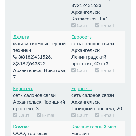
89212431633
Архангельск,
Котласская, 1 к1
Сайт
E-mail
Дельта
Евросеть
магазин компьютерной
сеть салонов связи
техники
Архангельск,
8(8182)431526,
Ленинградский
8(8182)643822
проспект, 40 ст3
Архангельск, Никитова,
Сайт
E-mail
7
Евросеть
Евросеть
сеть салонов связи
сеть салонов связи
Архангельск, Троицкий
Архангельск,
проспект, 3
Троицкий проспект, 20
Сайт
E-mail
Сайт
E-mail
Компас
Компьютерный мир
ООО, торговая
магазин