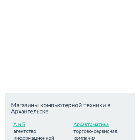
Магазины компьютерной техники в
Архангельске
А и Б
Архавтоматика
агентство
торгово-сервисная
информационной
компания