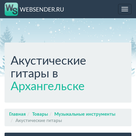
WEBSENDER.RU
Toggl
navig
Акустические
гитары в
Архангельске
Главная
Товары
Музыкальные инструменты
Акустические гитары