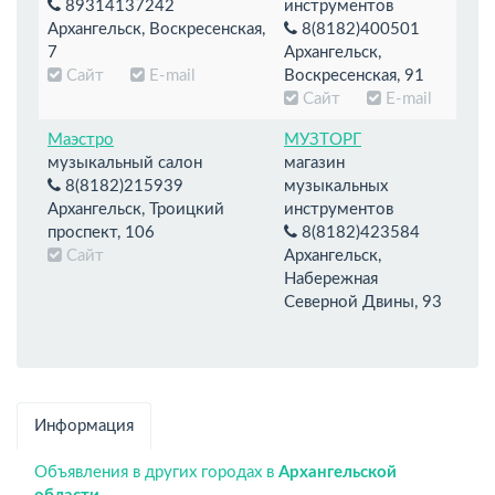
89314137242
инструментов
Архангельск, Воскресенская,
8(8182)400501
7
Архангельск,
Сайт
E-mail
Воскресенская, 91
Сайт
E-mail
Маэстро
МУЗТОРГ
музыкальный салон
магазин
8(8182)215939
музыкальных
Архангельск, Троицкий
инструментов
проспект, 106
8(8182)423584
Сайт
Архангельск,
Набережная
Северной Двины, 93
Информация
Объявления в других городах в
Архангельской