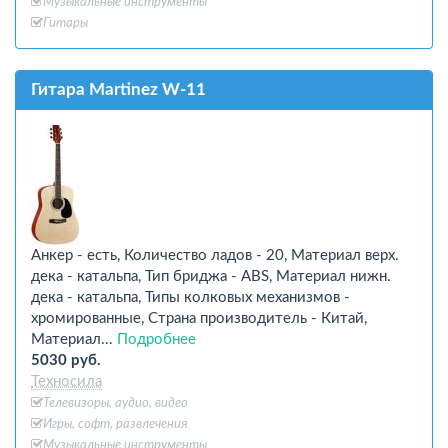
Музыкальные инструменты
Гитары
Гитара Martinez W-11
Анкер - есть, Количество ладов - 20, Материал верх.
дека - катальпа, Тип бриджа - ABS, Материал нижн.
дека - катальпа, Типы колковых механизмов -
хромированные, Страна производитель - Китай,
Материал...
Подробнее
5030 руб.
Техносила
Телевизоры, аудио, видео
Игры, софт, развлечения
Музыкальные инструменты