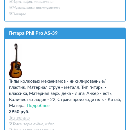
Игры, софт, развлечения
Музыкальные инструменты
Гитары
Гитара Phil Pro AS-39
Типы колковых механизмов - никилированные/
пластик, Материал струн - металл, Тип гитары -
классика, Материал верх. дека - липа, Анкер - есть,
Количество ладов - 22, Страна производитель - Китай,
Матер...
Подробнее
3950 руб.
Техносила
Телевизоры, аудио, видео