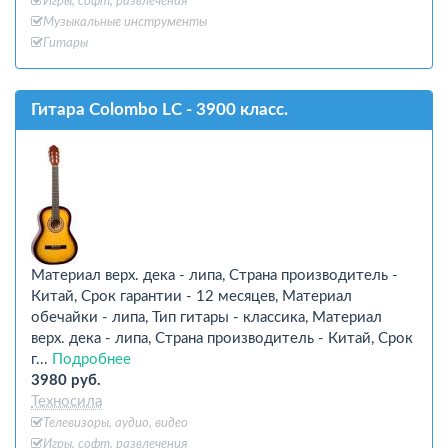
Игры, софт, развлечения
Музыкальные инструменты
Гитары
Гитара Colombo LC - 3900 класс.
Материал верх. дека - липа, Страна производитель -
Китай, Срок гарантии - 12 месяцев, Материал
обечайки - липа, Тип гитары - классика, Материал
верх. дека - липа, Страна производитель - Китай, Срок
г...
Подробнее
3980 руб.
Техносила
Телевизоры, аудио, видео
Игры, софт, развлечения