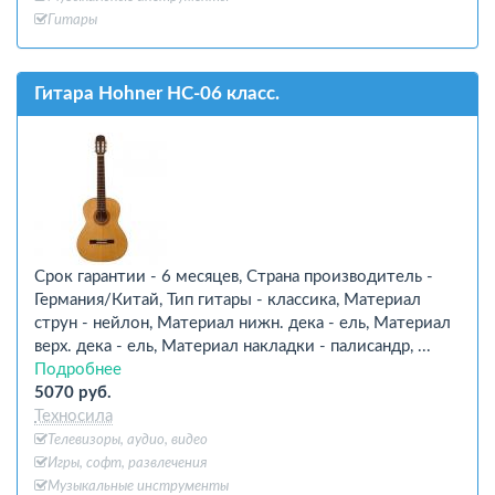
Гитары
Гитара Hohner HC-06 класс.
Срок гарантии - 6 месяцев, Страна производитель -
Германия/Китай, Тип гитары - классика, Материал
струн - нейлон, Материал нижн. дека - ель, Материал
верх. дека - ель, Материал накладки - палисандр, ...
Подробнее
5070 руб.
Техносила
Телевизоры, аудио, видео
Игры, софт, развлечения
Музыкальные инструменты