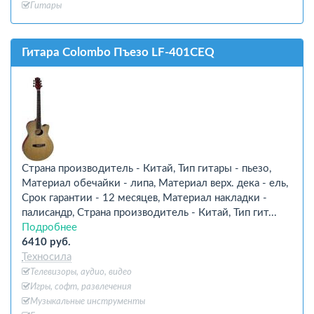
Гитары
Гитара Colombo Пъезо LF-401CEQ
Страна производитель - Китай, Тип гитары - пьезо,
Материал обечайки - липа, Материал верх. дека - ель,
Срок гарантии - 12 месяцев, Материал накладки -
палисандр, Страна производитель - Китай, Тип гит...
Подробнее
6410 руб.
Техносила
Телевизоры, аудио, видео
Игры, софт, развлечения
Музыкальные инструменты