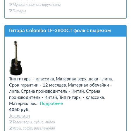
Музыкальные инструменты
Гитары
Гитара Colombo LF-3800CT фолк с вырезом
Тип гитары - классика, Материал верх. дека - липа,
Срок гарантии - 12 месяцев, Материал обечайки -
липа, Страна производитель - Китай, Страна
производитель - Китай, Тип гитары - классика,
Материал ве...
Подробнее
4050 руб.
Техносила
Телевизоры, аудио, видео
Игры, софт, развлечения