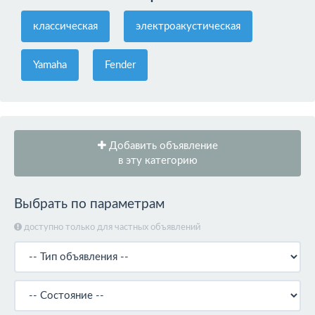
классическая
электроакустическая
Yamaha
Fender
Добавить объявление
в эту категорию
Выбрать по параметрам
доступно только для частных объявлений