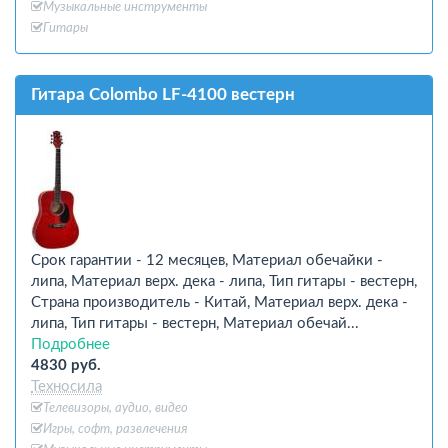
Музыкальные инструменты
Гитары
Гитара Colombo LF-4100 вестерн
Срок гарантии - 12 месяцев, Материал обечайки -
липа, Материал верх. дека - липа, Тип гитары - вестерн,
Страна производитель - Китай, Материал верх. дека -
липа, Тип гитары - вестерн, Материал обечай...
Подробнее
4830 руб.
Техносила
Телевизоры, аудио, видео
Игры, софт, развлечения