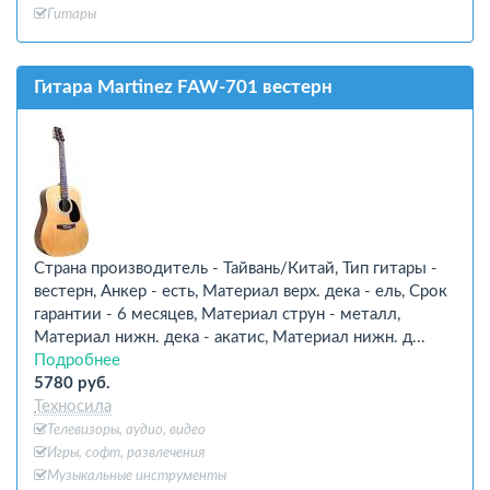
Гитары
Гитара Martinez FAW-701 вестерн
Страна производитель - Тайвань/Китай, Тип гитары -
вестерн, Анкер - есть, Материал верх. дека - ель, Срок
гарантии - 6 месяцев, Материал струн - металл,
Материал нижн. дека - акатис, Материал нижн. д...
Подробнее
5780 руб.
Техносила
Телевизоры, аудио, видео
Игры, софт, развлечения
Музыкальные инструменты