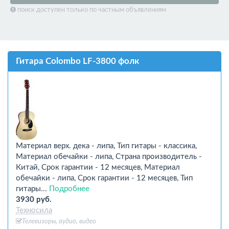
поиск доступен только по частным объявлениям
Гитара Colombo LF-3800 фолк
Материал верх. дека - липа, Тип гитары - классика,
Материал обечайки - липа, Страна производитель -
Китай, Срок гарантии - 12 месяцев, Материал
обечайки - липа, Срок гарантии - 12 месяцев, Тип
гитары...
Подробнее
3930 руб.
Техносила
Телевизоры, аудио, видео