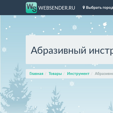
Выбрать горо
WEBSENDER.RU
Абразивный инст
Главная
Товары
Инструмент
Абразивн