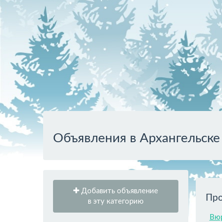
Объявления в Архангельске
Добавить объявление
Про
в эту категорию
Вюр