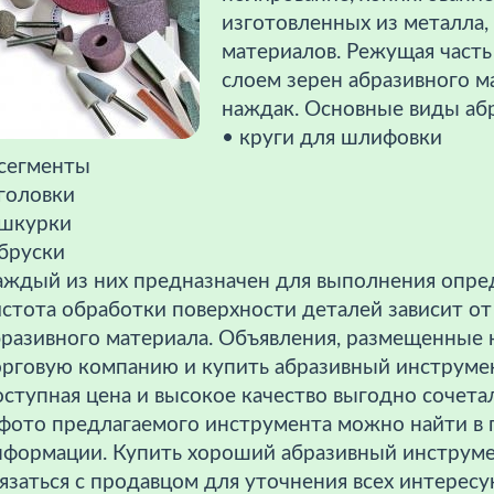
изготовленных из металла, 
материалов. Режущая часть
слоем зерен абразивного ма
наждак. Основные виды аб
• круги для шлифовки
 сегменты
головки
 шкурки
бруски
аждый из них предназначен для выполнения опред
стота обработки поверхности деталей зависит от
бразивного материала. Объявления, размещенные 
рговую компанию и купить абразивный инструмент
ступная цена и высокое качество выгодно сочета
 фото предлагаемого инструмента можно найти в
нформации. Купить хороший абразивный инструме
язаться с продавцом для уточнения всех интерес