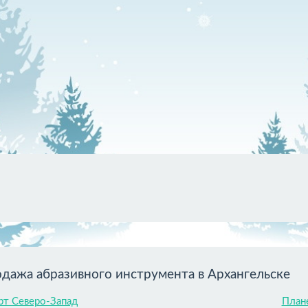
дажа абразивного инструмента в Архангельске
т Северо-Запад
План