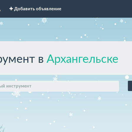
д
Добавить объявление
румент в
Архангельске
ый инструмент