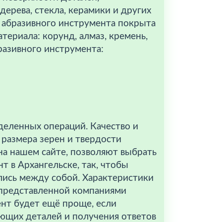
дерева, стекла, керамики и других
 абразивного инструмента покрыта
териала: корунд, алмаз, кремень,
разивного инструмента:
еленных операций. Качество и
 размера зерен и твердости
на нашем сайте, позволяют выбрать
 в Архангельске, так, чтобы
лись между собой. Характеристики
 представленной компаниями
нт будет ещё проще, если
ующих деталей и получения ответов